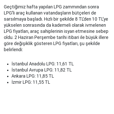
Geçtiğimiz hafta yapılan LPG zammından sonra
LPG’li araç kullanan vatandaşların bütçeleri de
sarsılmaya başladı. Hızlı bir şekilde 8 TL’den 10 TL’ye
yükselen sonrasında da kademeli olarak ivmelenen
LPG fiyatları, araç sahiplerinin isyan etmesine sebep
oldu. 2 Haziran Perşembe tarihi itibari ile büyük illere
göre değişiklik gösteren LPG fiyatları, şu şekilde
belirlendi:
İstanbul Anadolu LPG: 11,61 TL
İstanbul Avrupa LPG: 11,82 TL
Ankara LPG: 11,85 TL
İzmir LPG: 11,55 TL