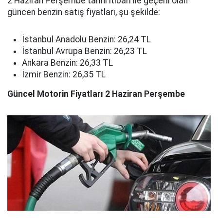
2 Haziran Perşembe tarihi itibari ile geçerli olan
güncen benzin satış fiyatları, şu şekilde:
İstanbul Anadolu Benzin: 26,24 TL
İstanbul Avrupa Benzin: 26,23 TL
Ankara Benzin: 26,33 TL
İzmir Benzin: 26,35 TL
Güncel Motorin Fiyatları 2 Haziran Perşembe