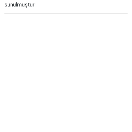
sunulmuştur!