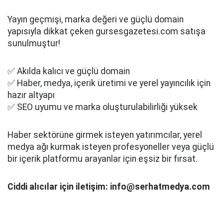
Yayın geçmişi, marka değeri ve güçlü domain
yapısıyla dikkat çeken gursesgazetesi.com satışa
sunulmuştur!
✅ Akılda kalıcı ve güçlü domain
✅ Haber, medya, içerik üretimi ve yerel yayıncılık için
hazır altyapı
✅ SEO uyumu ve marka oluşturulabilirliği yüksek
Haber sektörüne girmek isteyen yatırımcılar, yerel
medya ağı kurmak isteyen profesyoneller veya güçlü
bir içerik platformu arayanlar için eşsiz bir fırsat.
Ciddi alıcılar için iletişim: info@serhatmedya.com