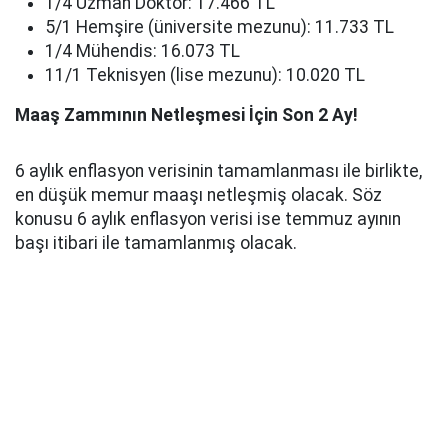
1/4 Uzman Doktor: 17.466 TL
5/1 Hemşire (üniversite mezunu): 11.733 TL
1/4 Mühendis: 16.073 TL
11/1 Teknisyen (lise mezunu): 10.020 TL
Maaş Zammının Netleşmesi İçin Son 2 Ay!
6 aylık enflasyon verisinin tamamlanması ile birlikte,
en düşük memur maaşı netleşmiş olacak. Söz
konusu 6 aylık enflasyon verisi ise temmuz ayının
başı itibari ile tamamlanmış olacak.