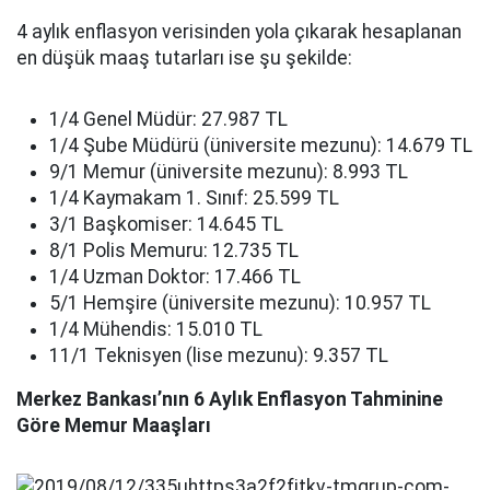
4 aylık enflasyon verisinden yola çıkarak hesaplanan
en düşük maaş tutarları ise şu şekilde:
1/4 Genel Müdür: 27.987 TL
1/4 Şube Müdürü (üniversite mezunu): 14.679 TL
9/1 Memur (üniversite mezunu): 8.993 TL
1/4 Kaymakam 1. Sınıf: 25.599 TL
3/1 Başkomiser: 14.645 TL
8/1 Polis Memuru: 12.735 TL
1/4 Uzman Doktor: 17.466 TL
5/1 Hemşire (üniversite mezunu): 10.957 TL
1/4 Mühendis: 15.010 TL
11/1 Teknisyen (lise mezunu): 9.357 TL
Merkez Bankası’nın 6 Aylık Enflasyon Tahminine
Göre Memur Maaşları