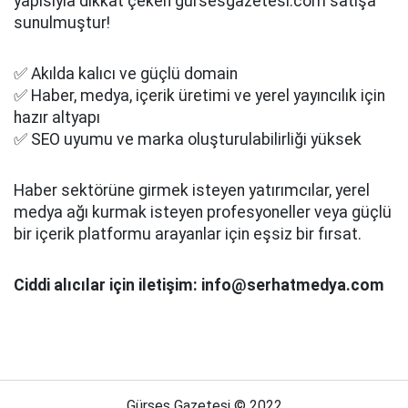
yapısıyla dikkat çeken gursesgazetesi.com satışa
sunulmuştur!
✅ Akılda kalıcı ve güçlü domain
✅ Haber, medya, içerik üretimi ve yerel yayıncılık için
hazır altyapı
✅ SEO uyumu ve marka oluşturulabilirliği yüksek
Haber sektörüne girmek isteyen yatırımcılar, yerel
medya ağı kurmak isteyen profesyoneller veya güçlü
bir içerik platformu arayanlar için eşsiz bir fırsat.
Ciddi alıcılar için iletişim: info@serhatmedya.com
Gürses Gazetesi © 2022