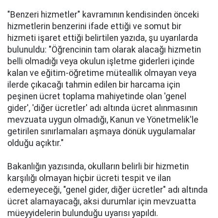
"Benzeri hizmetler" kavramının kendisinden önceki
hizmetlerin benzerini ifade ettiği ve somut bir
hizmeti işaret ettiği belirtilen yazıda, şu uyarılarda
bulunuldu: "Öğrencinin tam olarak alacağı hizmetin
belli olmadığı veya okulun işletme giderleri içinde
kalan ve eğitim-öğretime müteallik olmayan veya
ilerde çıkacağı tahmin edilen bir harcama için
peşinen ücret toplama mahiyetinde olan 'genel
gider', 'diğer ücretler' adı altında ücret alınmasının
mevzuata uygun olmadığı, Kanun ve Yönetmelik'le
getirilen sınırlamaları aşmaya dönük uygulamalar
olduğu açıktır."
Bakanlığın yazısında, okulların belirli bir hizmetin
karşılığı olmayan hiçbir ücreti tespit ve ilan
edemeyeceği, "genel gider, diğer ücretler" adı altında
ücret alamayacağı, aksi durumlar için mevzuatta
müeyyidelerin bulunduğu uyarısı yapıldı.