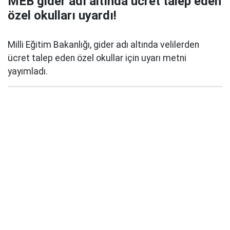
MEB gider adı altında ücret talep eden
özel okulları uyardı!
Milli Eğitim Bakanlığı, gider adı altında velilerden
ücret talep eden özel okullar için uyarı metni
yayımladı.