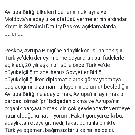
Avrupa Birliği ülkeleri liderlerinin Ukrayna ve
Moldova'ya aday ülke statüsü vermelerinin ardından
Kremlin Sözcüsü Dmitry Peskov açıklamalarda
bulundu.
Peskov, Avrupa Birliği'ne adaylık konusuna bakışını
Türkiye'deki deneyimlerine dayanarak şu ifadelerle
açıkladı, 20 yılı aşkın bir süre önce Türkiye'de
büyükelçiliğimizde, henüz Sovyetler Birliği
büyükelçiliği iken diplomat olarak görev yapmaya
başladığımı, o zaman Türkiye'nin de umut beslediğini,
Avrupa Birliği'ne aday olmak, Avrupa'nın ayrılmaz bir
parçası olmak 'gri' bölgeden çıkma ve Avrupa'nın
organik parçası olmak için çok şeyden taviz vermeye
hazır olduğunu hatırlıyorum. Fakat görüyoruz ki bu,
adaylıktan öteye gitmedi, fakat bununla birlikte
Türkiye egemen, bağımsız bir ülke haline geldi.