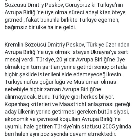
Sözcüsü Dmitry Peskov, Görüyoruz ki Türkiye'nin
Avrupa Birliği'ne üye olma süreci adaylıktan öteye
gitmedi, fakat bununla birlikte Türkiye egemen,
bağımsız bir ülke haline geldi.
Kremlin Sözcüsü Dmitriy Peskov, Türkiye üzerinden
Avrupa Birliği'ne üye olmak isteyen Ukrayna'ya sert
mesaj verdi. Türkiye, 20 yıldır Avrupa Birliği'ne üye
olmak için tüm şartları yerine getirdi sonuç ortada
hiçbir şekilde istenileni elde edemeyeceği kesin.
Türkiye nüfus çoğunluğu ve Müslüman olması
sebebiyle hiçbir zaman Avrupa Birliği'ne
alınmayacak. Bunu Türkiye gibi herkes biliyor.
Kopenhag kriterleri ve Maastricht anlaşması gereği
aday ülkenin yerine getirmesi gereken bütün siyasi,
ekonomik ve çevresel koşulları Avrupa Birliği'ne
uyumlu hale getiren Türkiye'nin statüsü 2005 yılında
beri halen aynı pozisyonda devam etmektedir.