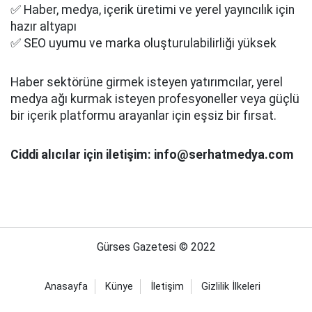
✅ Haber, medya, içerik üretimi ve yerel yayıncılık için
hazır altyapı
✅ SEO uyumu ve marka oluşturulabilirliği yüksek
Haber sektörüne girmek isteyen yatırımcılar, yerel
medya ağı kurmak isteyen profesyoneller veya güçlü
bir içerik platformu arayanlar için eşsiz bir fırsat.
Ciddi alıcılar için iletişim: info@serhatmedya.com
Gürses Gazetesi © 2022
Anasayfa
Künye
İletişim
Gizlilik İlkeleri