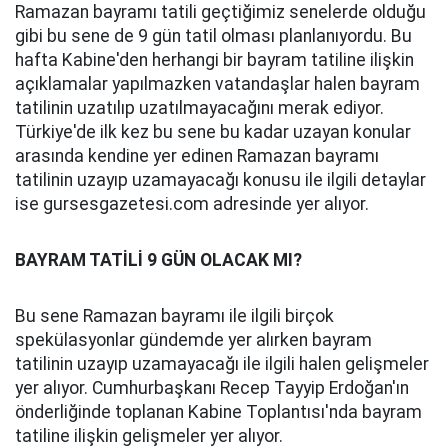
Ramazan bayramı tatili geçtiğimiz senelerde olduğu
gibi bu sene de 9 gün tatil olması planlanıyordu. Bu
hafta Kabine'den herhangi bir bayram tatiline ilişkin
açıklamalar yapılmazken vatandaşlar halen bayram
tatilinin uzatılıp uzatılmayacağını merak ediyor.
Türkiye'de ilk kez bu sene bu kadar uzayan konular
arasında kendine yer edinen Ramazan bayramı
tatilinin uzayıp uzamayacağı konusu ile ilgili detaylar
ise gursesgazetesi.com adresinde yer alıyor.
BAYRAM TATİLİ 9 GÜN OLACAK MI?
Bu sene Ramazan bayramı ile ilgili birçok
spekülasyonlar gündemde yer alırken bayram
tatilinin uzayıp uzamayacağı ile ilgili halen gelişmeler
yer alıyor. Cumhurbaşkanı Recep Tayyip Erdoğan'ın
önderliğinde toplanan Kabine Toplantısı'nda bayram
tatiline ilişkin gelişmeler yer alıyor.