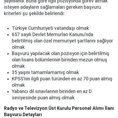
yayınlandı. Buna göre ilgili pozisyonda görev almak
isteyen adayların sağlamaları gereken başvuru
kriterleri şu şekilde belirlendi:
Türkiye Cumhuriyeti vatandaşı olmak
657 sayılı Devlet Memurları Kanunu’nda
belirtilmiş olan özel memuriyet şartlarını sağlıyor
olmak
Başvuru yapılacak olan pozisyon için belirtilmiş
olan lisans bölümlerinin birinden mezun olmuş
olmak
35 yaşını tamamlamamış olmak
KPSS’nin ilgili puan türünden en az 70 puan almış
olmak
Yabancı dil sınavlarının birinden en az D
seviyesinde puan almış olmak
Radyo ve Televizyon Üst Kurulu Personel Alımı İlanı
Başvuru Detayları