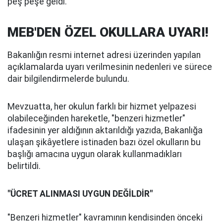
peş peşe geldi.
MEB'DEN ÖZEL OKULLARA UYARI!
Bakanlığın resmi internet adresi üzerinden yapılan
açıklamalarda uyarı verilmesinin nedenleri ve sürece
dair bilgilendirmelerde bulundu.
Mevzuatta, her okulun farklı bir hizmet yelpazesi
olabileceğinden hareketle, "benzeri hizmetler"
ifadesinin yer aldığının aktarıldığı yazıda, Bakanlığa
ulaşan şikâyetlere istinaden bazı özel okulların bu
başlığı amacına uygun olarak kullanmadıkları
belirtildi.
"ÜCRET ALINMASI UYGUN DEĞİLDİR"
"Benzeri hizmetler" kavramının kendisinden önceki