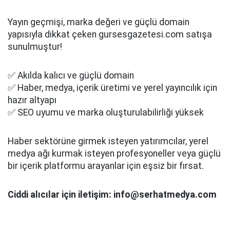
Yayın geçmişi, marka değeri ve güçlü domain
yapısıyla dikkat çeken gursesgazetesi.com satışa
sunulmuştur!
✅ Akılda kalıcı ve güçlü domain
✅ Haber, medya, içerik üretimi ve yerel yayıncılık için
hazır altyapı
✅ SEO uyumu ve marka oluşturulabilirliği yüksek
Haber sektörüne girmek isteyen yatırımcılar, yerel
medya ağı kurmak isteyen profesyoneller veya güçlü
bir içerik platformu arayanlar için eşsiz bir fırsat.
Ciddi alıcılar için iletişim: info@serhatmedya.com