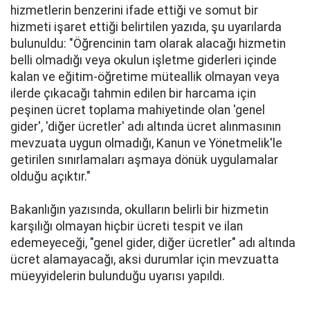
hizmetlerin benzerini ifade ettiği ve somut bir
hizmeti işaret ettiği belirtilen yazıda, şu uyarılarda
bulunuldu: "Öğrencinin tam olarak alacağı hizmetin
belli olmadığı veya okulun işletme giderleri içinde
kalan ve eğitim-öğretime müteallik olmayan veya
ilerde çıkacağı tahmin edilen bir harcama için
peşinen ücret toplama mahiyetinde olan 'genel
gider', 'diğer ücretler' adı altında ücret alınmasının
mevzuata uygun olmadığı, Kanun ve Yönetmelik'le
getirilen sınırlamaları aşmaya dönük uygulamalar
olduğu açıktır."
Bakanlığın yazısında, okulların belirli bir hizmetin
karşılığı olmayan hiçbir ücreti tespit ve ilan
edemeyeceği, "genel gider, diğer ücretler" adı altında
ücret alamayacağı, aksi durumlar için mevzuatta
müeyyidelerin bulunduğu uyarısı yapıldı.