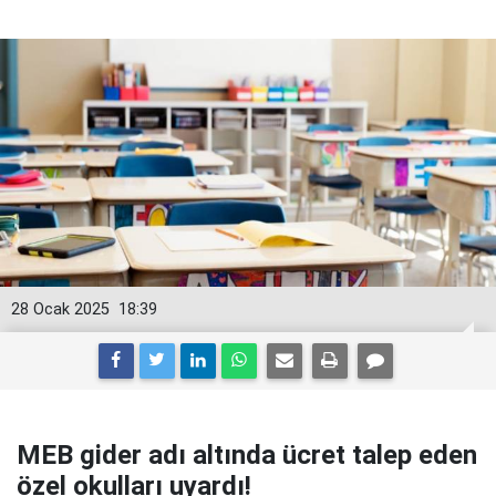
28 Ocak 2025
18:39
MEB gider adı altında ücret talep eden
özel okulları uyardı!