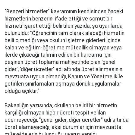
"Benzeri hizmetler" kavramının kendisinden önceki
hizmetlerin benzerini ifade ettiği ve somut bir
hizmeti işaret ettiği belirtilen yazıda, şu uyarılarda
bulunuldu: "Öğrencinin tam olarak alacağı hizmetin
belli olmadığı veya okulun işletme giderleri içinde
kalan ve eğitim-öğretime müteallik olmayan veya
ilerde çıkacağı tahmin edilen bir harcama için
peşinen ücret toplama mahiyetinde olan 'genel
gider', 'diğer ücretler' adı altında ücret alınmasının
mevzuata uygun olmadığı, Kanun ve Yönetmelik'le
getirilen sınırlamaları aşmaya dönük uygulamalar
olduğu açıktır."
Bakanlığın yazısında, okulların belirli bir hizmetin
karşılığı olmayan hiçbir ücreti tespit ve ilan
edemeyeceği, "genel gider, diğer ücretler" adı altında
ücret alamayacağı, aksi durumlar için mevzuatta
müeyyidelerin bulunduğu uyarısı yapıldı.