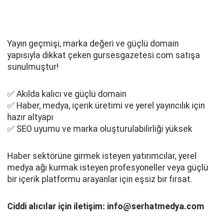
Yayın geçmişi, marka değeri ve güçlü domain
yapısıyla dikkat çeken gursesgazetesi.com satışa
sunulmuştur!
✅ Akılda kalıcı ve güçlü domain
✅ Haber, medya, içerik üretimi ve yerel yayıncılık için
hazır altyapı
✅ SEO uyumu ve marka oluşturulabilirliği yüksek
Haber sektörüne girmek isteyen yatırımcılar, yerel
medya ağı kurmak isteyen profesyoneller veya güçlü
bir içerik platformu arayanlar için eşsiz bir fırsat.
Ciddi alıcılar için iletişim: info@serhatmedya.com