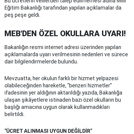
Bu ücretlerin velilerden talep edilmemesi adına Milli
Eğitim Bakanlığı tarafından yapılan açıklamalar da
peş peşe geldi.
MEB'DEN ÖZEL OKULLARA UYARI!
Bakanlığın resmi internet adresi üzerinden yapılan
açıklamalarda uyarı verilmesinin nedenleri ve sürece
dair bilgilendirmelerde bulundu.
Mevzuatta, her okulun farklı bir hizmet yelpazesi
olabileceğinden hareketle, "benzeri hizmetler"
ifadesinin yer aldığının aktarıldığı yazıda, Bakanlığa
ulaşan şikâyetlere istinaden bazı özel okulların bu
başlığı amacına uygun olarak kullanmadıkları
belirtildi.
"ÜCRET ALINMASI UYGUN DEĞİLDİR"