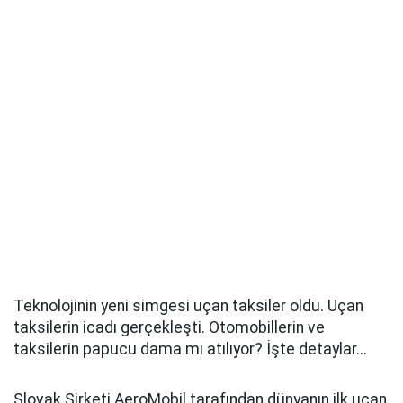
Teknolojinin yeni simgesi uçan taksiler oldu. Uçan
taksilerin icadı gerçekleşti. Otomobillerin ve
taksilerin papucu dama mı atılıyor? İşte detaylar...
Slovak Şirketi AeroMobil tarafından dünyanın ilk uçan