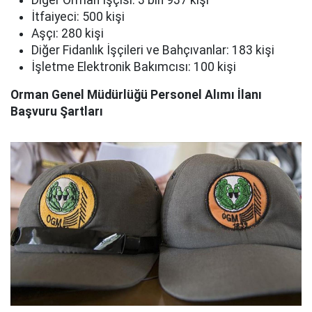
Diğer Orman İşçisi: 3 bin 937 kişi
İtfaiyeci: 500 kişi
Aşçı: 280 kişi
Diğer Fidanlık İşçileri ve Bahçıvanlar: 183 kişi
İşletme Elektronik Bakımcısı: 100 kişi
Orman Genel Müdürlüğü Personel Alımı İlanı
Başvuru Şartları