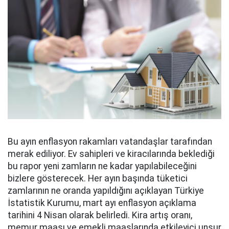
Bu ayın enflasyon rakamları vatandaşlar tarafından
merak ediliyor. Ev sahipleri ve kiracılarında beklediği
bu rapor yeni zamların ne kadar yapılabileceğini
bizlere gösterecek. Her ayın başında tüketici
zamlarının ne oranda yapıldığını açıklayan Türkiye
İstatistik Kurumu, mart ayı enflasyon açıklama
tarihini 4 Nisan olarak belirledi. Kira artış oranı,
memur maaşı ve emekli maaşlarında etkileyici unsur