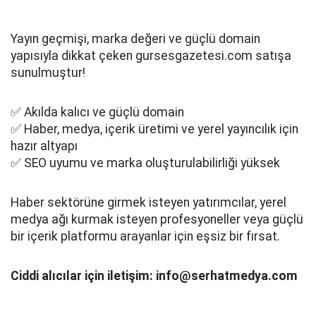
Yayın geçmişi, marka değeri ve güçlü domain
yapısıyla dikkat çeken gursesgazetesi.com satışa
sunulmuştur!
✅ Akılda kalıcı ve güçlü domain
✅ Haber, medya, içerik üretimi ve yerel yayıncılık için
hazır altyapı
✅ SEO uyumu ve marka oluşturulabilirliği yüksek
Haber sektörüne girmek isteyen yatırımcılar, yerel
medya ağı kurmak isteyen profesyoneller veya güçlü
bir içerik platformu arayanlar için eşsiz bir fırsat.
Ciddi alıcılar için iletişim: info@serhatmedya.com