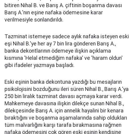
bitiren Nihal B. ve Barış A. çiftinin boşanma davası
Barış A.'nın eşine nafaka ödemesine karar
verilmesiyle sonlandırıldı.
Tazminat istemeye sadece aylık nafaka isteyen eski
eşi Nihal B.'ye her ay 7 bin lira gönderen Barış A.,
banka dekontlarının ödemeye ilişkin açıklama
kısmına 'Helal etmediğim nafaka' ve 'haram oldun'
gibi ifadeler yazmaya başladı.
Eski eşinin banka dekontuna yazdığı bu mesajların
psikolojisini bozduğunu ileri süren Nihal B., Barış A.'ya
250 bin liralık tazminat davası açmaya karar verdi.
Mahkemeye davasına ilişkin dilekçe sunan Nihal B.,
dilekçesinde Barış A. için annelik hayalini bir kenara
bıraktığını ve boşanma aşamalarında sahip oldukları
tüm malvarlığını karşı tarafa bırakmasına rağmen
nafaka ödemesini çok gören eski eşinin kendisine