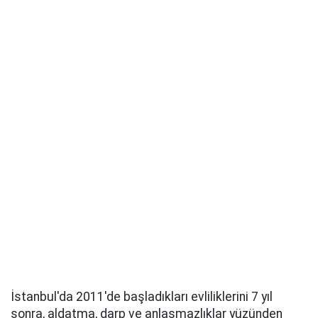
İstanbul'da 2011'de başladıkları evliliklerini 7 yıl
sonra, aldatma, darp ve anlaşmazlıklar yüzünden