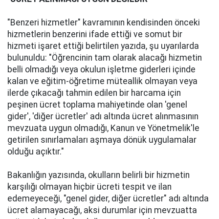
"Benzeri hizmetler" kavramının kendisinden önceki
hizmetlerin benzerini ifade ettiği ve somut bir
hizmeti işaret ettiği belirtilen yazıda, şu uyarılarda
bulunuldu: "Öğrencinin tam olarak alacağı hizmetin
belli olmadığı veya okulun işletme giderleri içinde
kalan ve eğitim-öğretime müteallik olmayan veya
ilerde çıkacağı tahmin edilen bir harcama için
peşinen ücret toplama mahiyetinde olan 'genel
gider', 'diğer ücretler' adı altında ücret alınmasının
mevzuata uygun olmadığı, Kanun ve Yönetmelik'le
getirilen sınırlamaları aşmaya dönük uygulamalar
olduğu açıktır."
Bakanlığın yazısında, okulların belirli bir hizmetin
karşılığı olmayan hiçbir ücreti tespit ve ilan
edemeyeceği, "genel gider, diğer ücretler" adı altında
ücret alamayacağı, aksi durumlar için mevzuatta