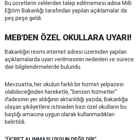
Bu ücretlerin velilerden talep edilmemesi adına Milli
Eğitim Bakanlığı tarafından yapılan açıklamalar da
peş peşe geldi.
MEB'DEN ÖZEL OKULLARA UYARI!
Bakanlığın resmi internet adresi üzerinden yapılan
açıklamalarda uyarı verilmesinin nedenleri ve sürece
dair bilgilendirmelerde bulundu.
Mevzuatta, her okulun farklı bir hizmet yelpazesi
olabileceğinden hareketle, "benzeri hizmetler"
ifadesinin yer aldığının aktarıldığı yazıda, Bakanlığa
ulaşan şikâyetlere istinaden bazı özel okulların bu
başlığı amacına uygun olarak kullanmadıkları
belirtildi.
"ÜCRET ALINMASI UYGUN DEĞİLDİR"