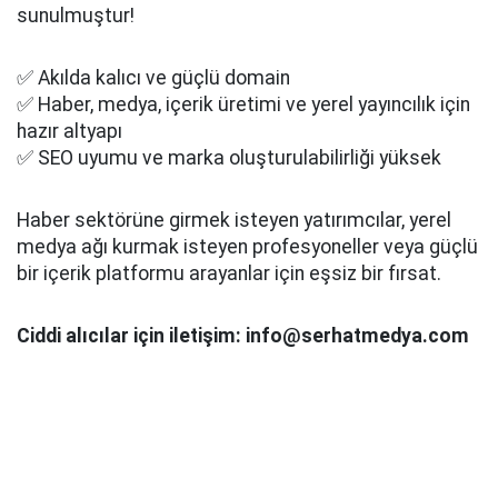
sunulmuştur!
✅ Akılda kalıcı ve güçlü domain
✅ Haber, medya, içerik üretimi ve yerel yayıncılık için
hazır altyapı
✅ SEO uyumu ve marka oluşturulabilirliği yüksek
Haber sektörüne girmek isteyen yatırımcılar, yerel
medya ağı kurmak isteyen profesyoneller veya güçlü
bir içerik platformu arayanlar için eşsiz bir fırsat.
Ciddi alıcılar için iletişim: info@serhatmedya.com