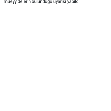
müeyyidelerin bulunduğu uyarısı yapıldı.