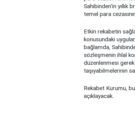
Sahibinden'in yıllık b
temel para cezasının 
Etkin rekabetin sağl
konusundaki uygulama
bağlamda, Sahibinde
sözleşmenin ihlal ko
düzenlenmesi gerektiğ
taşıyabilmelerinin sa
Rekabet Kurumu, bu 
açıklayacak.