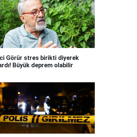
ci Görür stres birikti diyerek
ardı! Büyük deprem olabilir