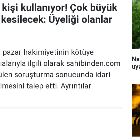
 kişi kullanıyor! Çok büyük
kesilecek: Üyeliği olanlar
 pazar hakimiyetinin kötüye
Na
ialarıyla ilgili olarak sahibinden.com
uy
ülen soruşturma sonucunda idari
lmesini talep etti. Ayrıntılar