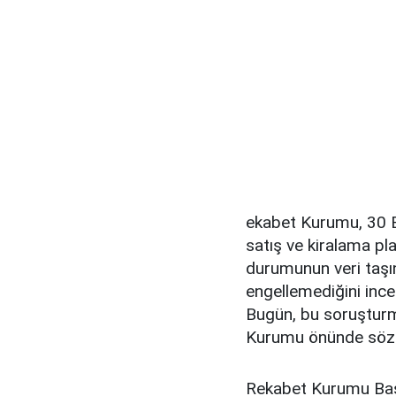
ekabet Kurumu, 30 Ey
satış ve kiralama pl
durumunun veri taşına
engellemediğini ince
Bugün, bu soruşturm
Kurumu önünde sözl
Rekabet Kurumu Başk