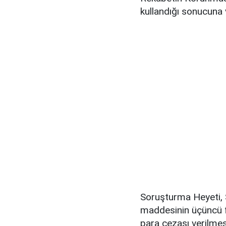
kullandığı sonucuna 
Soruşturma Heyeti, 
maddesinin üçüncü f
para cezası verilmesi