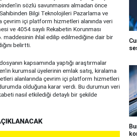
binden'in sözlü savunmasını almadan önce
ahibinden Bilgi Teknolojileri Pazarlama ve
a çevrim içi platform hizmetleri alanında veri
esi ve 4054 sayılı Rekabetin Korunması
 maddesinin ihlal edilip edilmediğine dair bir
Cu
ğını belirtti.
se
dosyanın kapsamında yaptığı araştırmalar
'in kurumsal üyelerinin emlak satış, kiralama
yetleri alanlarında çevrim içi platform hizmetleri
durumda olduğuna karar verdi. Bu durumun veri
kabeti nasıl etkilediği detaylı bir şekilde
 AÇIKLANACAK
Bu
ko