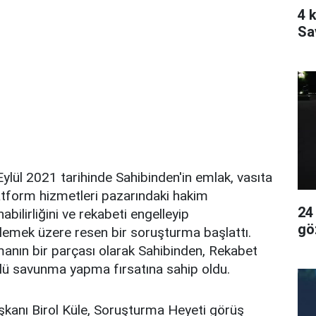
4 k
Sa
lül 2021 tarihinde Sahibinden'in emlak, vasıta
atform hizmetleri pazarındaki hakim
24
bilirliğini ve rekabeti engelleyip
gö
lemek üzere resen bir soruşturma başlattı.
anın bir parçası olarak Sahibinden, Rekabet
ü savunma yapma fırsatına sahip oldu.
anı Birol Küle, Soruşturma Heyeti görüş