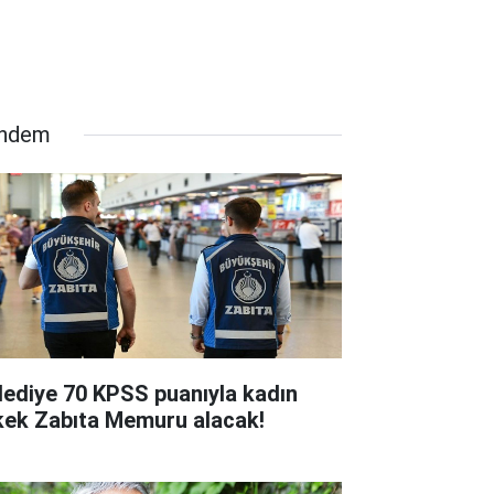
ndem
lediye 70 KPSS puanıyla kadın
kek Zabıta Memuru alacak!