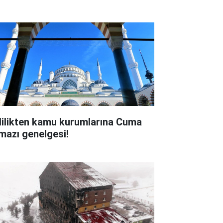
lilikten kamu kurumlarına Cuma
mazı genelgesi!