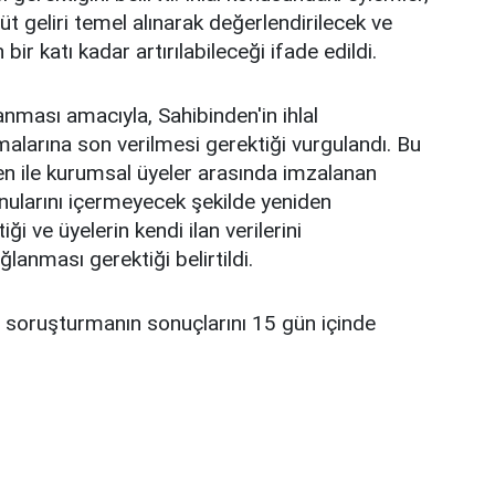
rüt geliri temel alınarak değerlendirilecek ve
bir katı kadar artırılabileceği ifade edildi.
anması amacıyla, Sahibinden'in ihlal
larına son verilmesi gerektiği vurgulandı. Bu
n ile kurumsal üyeler arasında imzalanan
nularını içermeyecek şekilde yeniden
i ve üyelerin kendi ilan verilerini
ğlanması gerektiği belirtildi.
soruşturmanın sonuçlarını 15 gün içinde