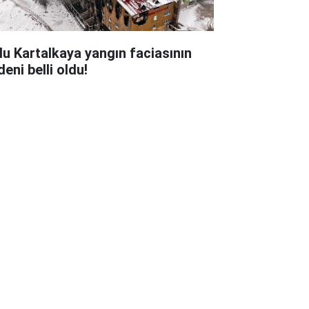
lu Kartalkaya yangın faciasının
eni belli oldu!