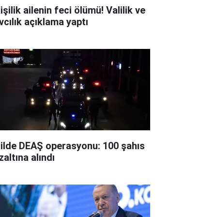
işilik ailenin feci ölümü! Valilik ve
vcılık açıklama yaptı
 ilde DEAŞ operasyonu: 100 şahıs
zaltına alındı