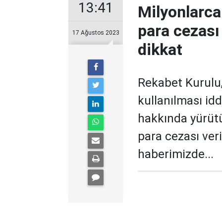
13:41
Milyonlarca
para cezası 
17 Ağustos 2023
dikkat
Rekabet Kurulu,
kullanılması idd
hakkında yürüt
para cezası veri
haberimizde...