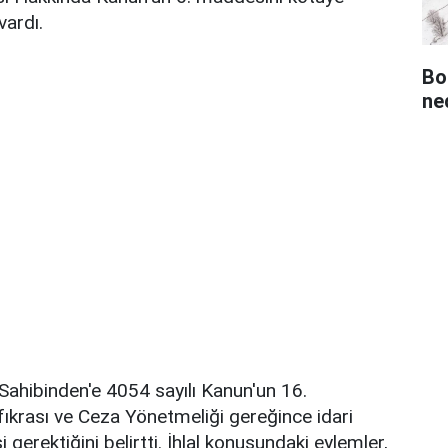
vardı.
Bo
ned
Sahibinden'e 4054 sayılı Kanun'un 16.
ıkrası ve Ceza Yönetmeliği gereğince idari
 gerektiğini belirtti. İhlal konusundaki eylemler,