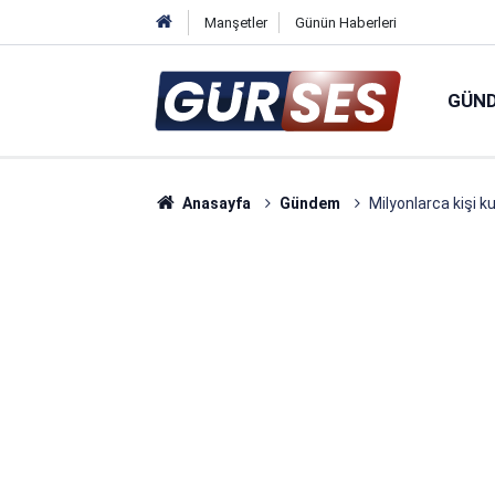
Manşetler
Günün Haberleri
GÜN
Anasayfa
Gündem
Milyonlarca kişi k