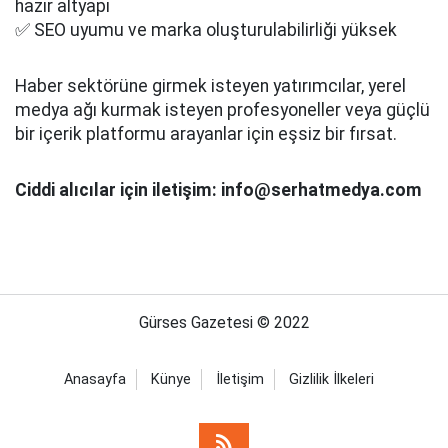
hazır altyapı
✅ SEO uyumu ve marka oluşturulabilirliği yüksek
Haber sektörüne girmek isteyen yatırımcılar, yerel
medya ağı kurmak isteyen profesyoneller veya güçlü
bir içerik platformu arayanlar için eşsiz bir fırsat.
Ciddi alıcılar için iletişim: info@serhatmedya.com
Gürses Gazetesi © 2022
Anasayfa
Künye
İletişim
Gizlilik İlkeleri