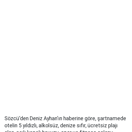
Sözcü'den Deniz Ayhan'ın haberine göre, şartnamede
otelin 5 yıldızlı, alkolsüz, denize sıfır, ücretsiz plajı