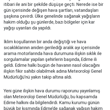
itibari ile ani bir şekilde düşüşe geçti. Nerede ise bir
gün içerisinde değişen hava şartları, vatandaşları
şaşkına çevirdi. Ülke genelinde sağanak yağışların
hakim olduğu şu günlerde, bazı bölgeler için kar
yağışı uyarıları da yapıldı.
İklim koşullarının bir anda değiştiği ve hava
sıcaklıklarının aniden gerilediği aralık ayı içerisinde
arama motorlarında hava durumuna ilişkin sıklık ile
sorgulamalar yapılan şehirlerin başında, Edirne ili
geldi. Edirne halkı bugün de havanın nasıl olacağını
ilişkin fikir sahibi olabilmek adına Meteoroloji Genel
Müdürlüğü’nü yakın takip altına aldı.
Yeni güne ilişkin hava durumu raporunu yayınlamış
olan Meteoroloji Genel Müdürlüğü, bu kapsamda
Edirne halkını da bilgilendirdi. Kamu kurumu günün
büyük bir kısmında Edirne’de sağanak yağışın hakim