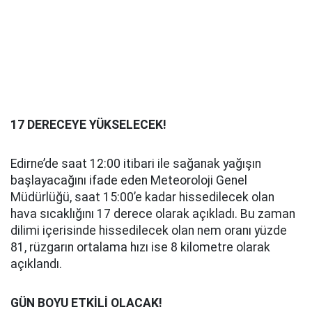
17 DERECEYE YÜKSELECEK!
Edirne’de saat 12:00 itibari ile sağanak yağışın
başlayacağını ifade eden Meteoroloji Genel
Müdürlüğü, saat 15:00’e kadar hissedilecek olan
hava sıcaklığını 17 derece olarak açıkladı. Bu zaman
dilimi içerisinde hissedilecek olan nem oranı yüzde
81, rüzgarın ortalama hızı ise 8 kilometre olarak
açıklandı.
GÜN BOYU ETKİLİ OLACAK!