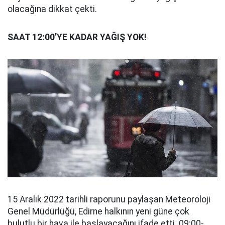
olacağına dikkat çekti.
SAAT 12:00’YE KADAR YAĞIŞ YOK!
15 Aralık 2022 tarihli raporunu paylaşan Meteoroloji
Genel Müdürlüğü, Edirne halkının yeni güne çok
bulutlu bir hava ile başlayacağını ifade etti. 09:00-