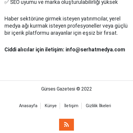
✅ SEO uyumu ve marka oluşturulabilirliği yüksek
Haber sektörüne girmek isteyen yatırımcılar, yerel
medya ağı kurmak isteyen profesyoneller veya güçlü
bir içerik platformu arayanlar için eşsiz bir fırsat.
Ciddi alıcılar için iletişim: info@serhatmedya.com
Gürses Gazetesi © 2022
Anasayfa
Künye
İletişim
Gizlilik İlkeleri