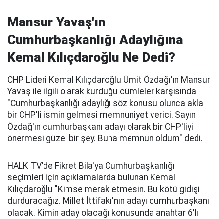
Mansur Yavaş'ın
Cumhurbaşkanlığı Adaylığına
Kemal Kılıçdaroğlu Ne Dedi?
CHP Lideri Kemal Kılıçdaroğlu Ümit Özdağı'ın Mansur
Yavaş ile ilgili olarak kurduğu cümleler karşısında
"Cumhurbaşkanlığı adaylığı söz konusu olunca akla
bir CHP'li ismin gelmesi memnuniyet verici. Sayın
Özdağ'ın cumhurbaşkanı adayı olarak bir CHP'liyi
önermesi güzel bir şey. Buna memnun oldum" dedi.
HALK TV'de Fikret Bila'ya Cumhurbaşkanlığı
seçimleri için açıklamalarda bulunan Kemal
Kılıçdaroğlu "Kimse merak etmesin. Bu kötü gidişi
durduracağız. Millet İttifakı'nın adayı cumhurbaşkanı
olacak. Kimin aday olacağı konusunda anahtar 6'lı