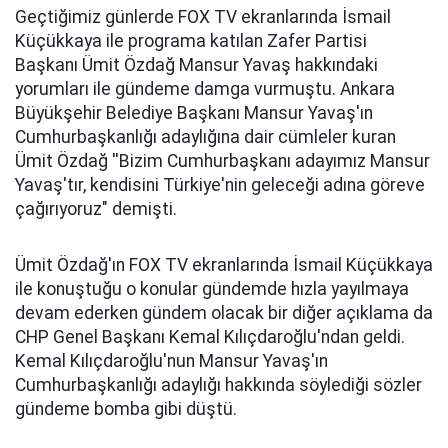
Geçtiğimiz günlerde FOX TV ekranlarında İsmail
Küçükkaya ile programa katılan Zafer Partisi
Başkanı Ümit Özdağ Mansur Yavaş hakkındaki
yorumları ile gündeme damga vurmuştu. Ankara
Büyükşehir Belediye Başkanı Mansur Yavaş'ın
Cumhurbaşkanlığı adaylığına dair cümleler kuran
Ümit Özdağ ''Bizim Cumhurbaşkanı adayımız Mansur
Yavaş'tır, kendisini Türkiye'nin geleceği adına göreve
çağırıyoruz" demişti.
Ümit Özdağ'ın FOX TV ekranlarında İsmail Küçükkaya
ile konuştuğu o konular gündemde hızla yayılmaya
devam ederken gündem olacak bir diğer açıklama da
CHP Genel Başkanı Kemal Kılıçdaroğlu'ndan geldi.
Kemal Kılıçdaroğlu'nun Mansur Yavaş'ın
Cumhurbaşkanlığı adaylığı hakkında söylediği sözler
gündeme bomba gibi düştü.