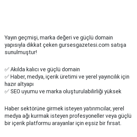
Yayın geçmişi, marka değeri ve güçlü domain
yapısıyla dikkat çeken gursesgazetesi.com satışa
sunulmuştur!
✅ Akılda kalıcı ve güçlü domain
✅ Haber, medya, içerik üretimi ve yerel yayıncılık için
hazır altyapı
✅ SEO uyumu ve marka oluşturulabilirliği yüksek
Haber sektörüne girmek isteyen yatırımcılar, yerel
medya ağı kurmak isteyen profesyoneller veya güçlü
bir içerik platformu arayanlar için eşsiz bir fırsat.