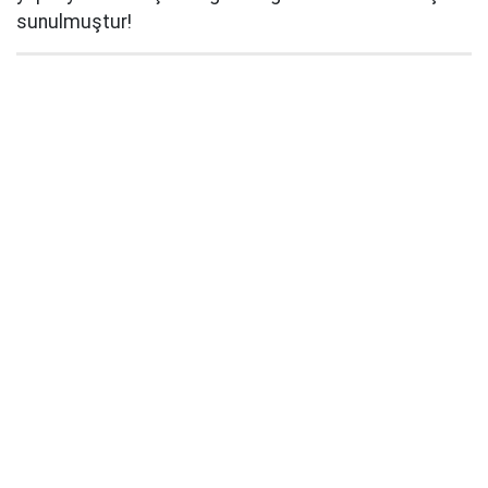
sunulmuştur!