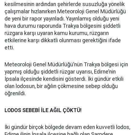
kesilmesinin ardından şehirlerde susuzluğa yönelik
çalışmalar hızlanırken Meteoroloji Genel Müdürlüğü
de yeni bir rapor yayınladı. Yayınlamış olduğu yeni
hava durumu raporunda Trakya bölgesini şiddetli
rüzgara karşı uyaran kamu kurumu, rüzgarın
etkilerine karşı dikkatli olunması gerektiğini ifade
etti.
Meteoroloji Genel Müdürlüğü’nün Trakya bölgesi için
yapmış olduğu şiddetli rüzgar uyarısı, Edirne’nin
İpsala ilçesinde kendisini gösterdi. İki gündür etkili
olan lodosun, bir ağılın çökmesine sebep olduğu
öğrenildi.
LODOS SEBEBİ İLE AĞIL ÇÖKTÜ!
İki gündür birçok bölgede devam eden kuvvetli lodos,
Edirne ilinin İpsala ilçesine bağlı olan Sarpdere