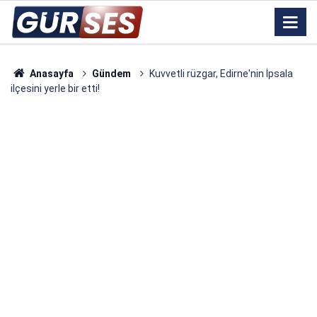
Anasayfa
Gündem
Kuvvetli rüzgar, Edirne'nin İpsala
ilçesini yerle bir etti!