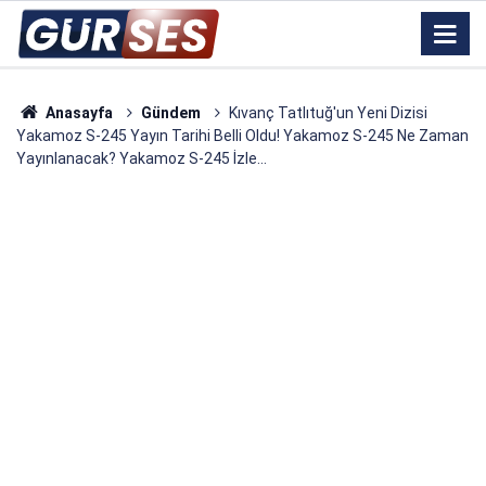
Anasayfa
Gündem
Kıvanç Tatlıtuğ'un Yeni Dizisi
Yakamoz S-245 Yayın Tarihi Belli Oldu! Yakamoz S-245 Ne Zaman
Yayınlanacak? Yakamoz S-245 İzle...