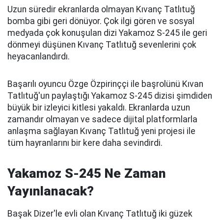
Uzun süredir ekranlarda olmayan Kıvanç Tatlıtuğ
bomba gibi geri dönüyor. Çok ilgi gören ve sosyal
medyada çok konuşulan dizi Yakamoz S-245 ile geri
dönmeyi düşünen Kıvanç Tatlıtuğ sevenlerini çok
heyacanlandırdı.
Başarılı oyuncu Özge Özpirinççi ile başrolünü Kıvan
Tatlıtuğ'un paylaştığı Yakamoz S-245 dizisi şimdiden
büyük bir izleyici kitlesi yakaldı. Ekranlarda uzun
zamandır olmayan ve sadece dijital platformlarla
anlaşma sağlayan Kıvanç Tatlıtuğ yeni projesi ile
tüm hayranlarını bir kere daha sevindirdi.
Yakamoz S-245 Ne Zaman
Yayınlanacak?
Başak Dizer'le evli olan Kıvanç Tatlıtuğ iki güzek