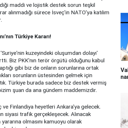
diği maddi ve lojistik destek sorun teşkil
rar alınmadığı sürece İsveç'in NATO'ya katılım
.
nı'nın Türkiye Kararı!
e 'Suriye'nin kuzeyindeki oluşumdan dolayı'
irtti. Biz PKK'nın terör örgütü olduğunu kabul
ptığı gibi biz de onların sorunlarına ortak
Va
ıkları sorunların üstesinden gelmek için
na
tık. Türkiye burada sadece biz destek vermiş
ı bizim şuan da ana gündem maddemizdir.
 ve Finlandiya heyetleri Ankara'ya gelecek.
 siyasi trafik gerçekleşecek. Alınacak
in yararına olmasını kamuoyu olarak