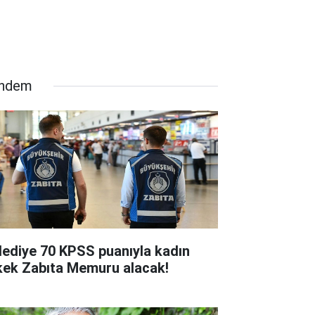
ndem
lediye 70 KPSS puanıyla kadın
kek Zabıta Memuru alacak!