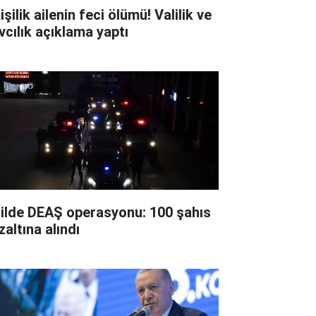
işilik ailenin feci ölümü! Valilik ve
vcılık açıklama yaptı
 ilde DEAŞ operasyonu: 100 şahıs
zaltına alındı