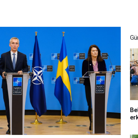
Gü
Be
er