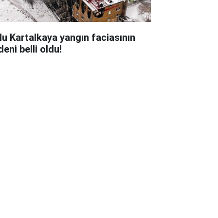
lu Kartalkaya yangın faciasının
eni belli oldu!