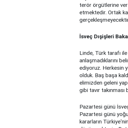
terör örgütlerine ver
etmektedir. Ortak ka
gerçekleşmeyecektir
İsveç Dışişleri Baka
Linde, Türk tarafı il
anlaşmadıklarını bel
ediyoruz. Herkesin ya
olduk. Baş başa kald
elimizden geleni yap
gibi tavır takınmas
Pazartesi günü İsveç
Pazartesi günü yoğun
kararların Türkiye'n