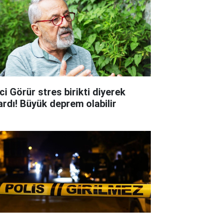
ci Görür stres birikti diyerek
ardı! Büyük deprem olabilir