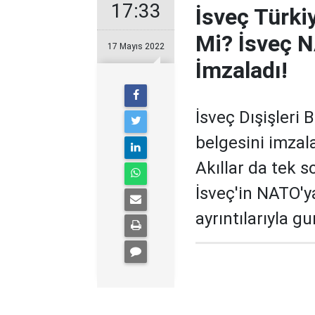
17:33
İsveç Türkiy
Mi? İsveç 
17 Mayıs 2022
İmzaladı!
İsveç Dışişleri
belgesini imzal
Akıllar da tek s
İsveç'in NATO'ya
ayrıntılarıyla g