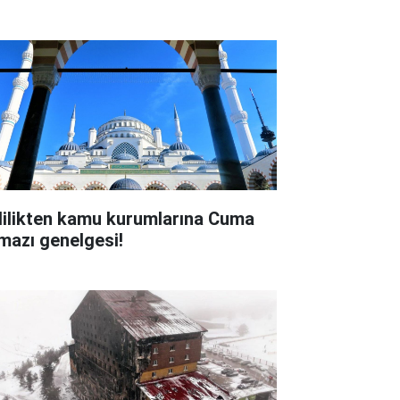
lilikten kamu kurumlarına Cuma
mazı genelgesi!