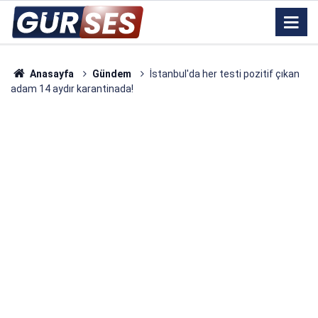
Anasayfa
Gündem
İstanbul'da her testi pozitif çıkan
adam 14 aydır karantinada!