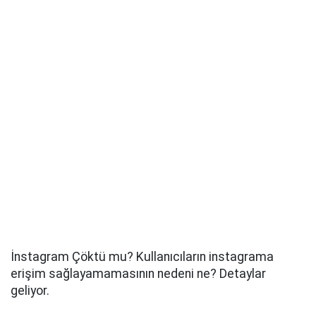
İnstagram Çöktü mu? Kullanıcıların instagrama
erişim sağlayamamasının nedeni ne? Detaylar
geliyor.