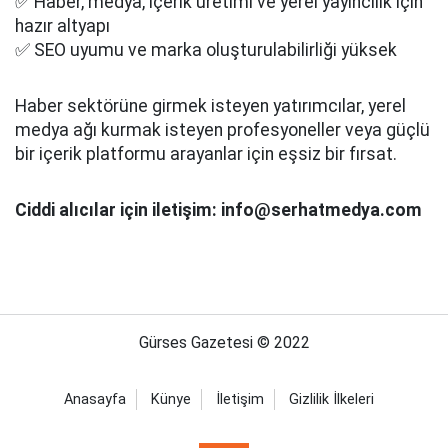
✅ Haber, medya, içerik üretimi ve yerel yayıncılık için
hazır altyapı
✅ SEO uyumu ve marka oluşturulabilirliği yüksek
Haber sektörüne girmek isteyen yatırımcılar, yerel
medya ağı kurmak isteyen profesyoneller veya güçlü
bir içerik platformu arayanlar için eşsiz bir fırsat.
Ciddi alıcılar için iletişim: info@serhatmedya.com
Gürses Gazetesi © 2022
Anasayfa
Künye
İletişim
Gizlilik İlkeleri