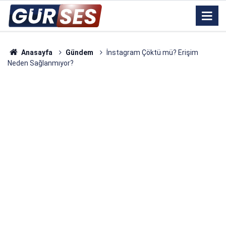
Anasayfa
Gündem
İnstagram Çöktü mü? Erişim
Neden Sağlanmıyor?