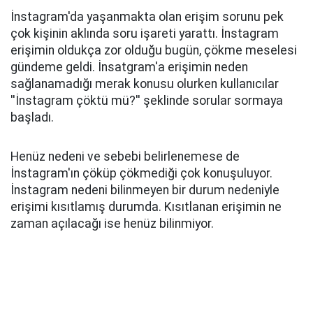
İnstagram'da yaşanmakta olan erişim sorunu pek
çok kişinin aklında soru işareti yarattı. İnstagram
erişimin oldukça zor olduğu bugün, çökme meselesi
gündeme geldi. İnsatgram'a erişimin neden
sağlanamadığı merak konusu olurken kullanıcılar
''İnstagram çöktü mü?'' şeklinde sorular sormaya
başladı.
Henüz nedeni ve sebebi belirlenemese de
İnstagram'ın çöküp çökmediği çok konuşuluyor.
İnstagram nedeni bilinmeyen bir durum nedeniyle
erişimi kısıtlamış durumda. Kısıtlanan erişimin ne
zaman açılacağı ise henüz bilinmiyor.