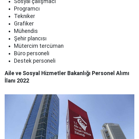
Sosyal çalışmacı
Programcı
Tekniker
Grafiker
Mühendis
Şehir plancısı
Mütercim tercüman
Büro personeli
Destek personeli
Aile ve Sosyal Hizmetler Bakanlığı Personel Alımı
İlanı 2022