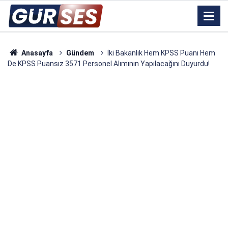
Anasayfa
Gündem
İki Bakanlık Hem KPSS Puanı Hem
De KPSS Puansız 3571 Personel Alımının Yapılacağını Duyurdu!