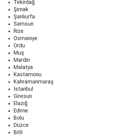
Tekirdağ
Şırnak
Şanlıurfa
Samsun
Rize
Osmaniye
Ordu
Muş
Mardin
Malatya
Kastamonu
Kahramanmaraş
İstanbul
Giresun
Elazığ
Edirne
Bolu
Düzce
Bitli