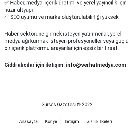
✅ Haber, medya, içerik üretimi ve yerel yayıncılık için
hazır altyapı
✅ SEO uyumu ve marka oluşturulabilirliği yüksek
Haber sektörüne girmek isteyen yatırımcılar, yerel
medya ağı kurmak isteyen profesyoneller veya güçlü
bir içerik platformu arayanlar için eşsiz bir fırsat.
Ciddi alıcılar için iletişim: info@serhatmedya.com
Gürses Gazetesi © 2022
Anasayfa
Künye
İletişim
Gizlilik İlkeleri