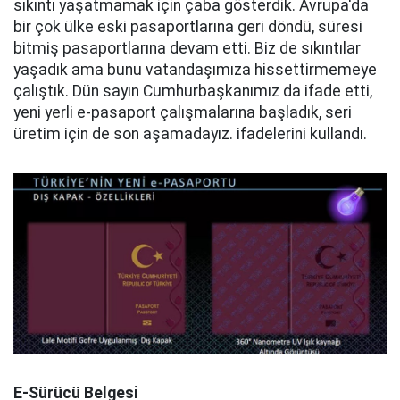
sıkıntı yaşatmamak için çaba gösterdik. Avrupa'da
bir çok ülke eski pasaportlarına geri döndü, süresi
bitmiş pasaportlarına devam etti. Biz de sıkıntılar
yaşadık ama bunu vatandaşımıza hissettirmemeye
çalıştık. Dün sayın Cumhurbaşkanımız da ifade etti,
yeni yerli e-pasaport çalışmalarına başladık, seri
üretim için de son aşamadayız. ifadelerini kullandı.
E-Sürücü Belgesi