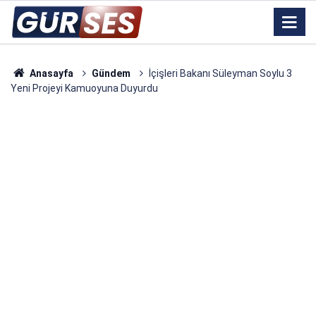
Anasayfa
Gündem
İçişleri Bakanı Süleyman Soylu 3
Yeni Projeyi Kamuoyuna Duyurdu