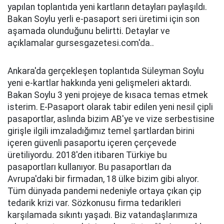
yapılan toplantıda yeni kartların detayları paylaşıldı.
Bakan Soylu yerli e-pasaport seri üretimi için son
aşamada olunduğunu belirtti. Detaylar ve
açıklamalar gursesgazetesi.com'da..
Ankara'da gerçekleşen toplantıda Süleyman Soylu
yeni e-kartlar hakkında yeni gelişmeleri aktardı.
Bakan Soylu 3 yeni projeye de kısaca temas etmek
isterim. E-Pasaport olarak tabir edilen yeni nesil çipli
pasaportlar, aslında bizim AB'ye ve vize serbestisine
girişle ilgili imzaladığımız temel şartlardan birini
içeren güvenli pasaportu içeren çerçevede
üretiliyordu. 2018'den itibaren Türkiye bu
pasaportları kullanıyor. Bu pasaportları da
Avrupa'daki bir firmadan, 18 ülke bizim gibi alıyor.
Tüm dünyada pandemi nedeniyle ortaya çıkan çip
tedarik krizi var. Sözkonusu firma tedarikleri
karşılamada sıkıntı yaşadı. Biz vatandaşlarımıza