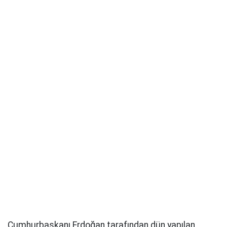
Cumhurbaşkanı Erdoğan tarafından dün yapılan