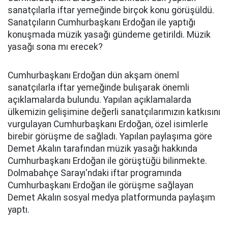
sanatçılarla iftar yemeğinde birçok konu görüşüldü.
Sanatçıların Cumhurbaşkanı Erdoğan ile yaptığı
konuşmada müzik yasağı gündeme getirildi. Müzik
yasağı sona mı erecek?
Cumhurbaşkanı Erdoğan dün akşam öneml
sanatçılarla iftar yemeğinde bulışarak önemli
açıklamalarda bulundu. Yapılan açıklamalarda
ülkemizin gelişimine değerli sanatçılarımızın katkısını
vurgulayan Cumhurbaşkanı Erdoğan, özel isimlerle
birebir görüşme de sağladı. Yapılan paylaşıma göre
Demet Akalın tarafından müzik yasağı hakkında
Cumhurbaşkanı Erdoğan ile görüştüğü bilinmekte.
Dolmabahçe Sarayı'ndaki iftar programında
Cumhurbaşkanı Erdoğan ile görüşme sağlayan
Demet Akalın sosyal medya platformunda paylaşım
yaptı.