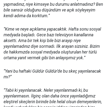
yapmadınız, niye kimseye bu durumu anlatmadınız? Ben
bile sansür olduğunu düşündüm ve açık söyleyeyim
kendi adıma da korktum.”
“Kime ve neye açıklama yapacaktık. Hafta sonu sosyal
medyada başladı. Gece bazı televizyon kanallarına
aksetti. Ama bir tek kişi bile bizi arayıp niye
yayınlamadınız diye sormadı. İlk arayan sizsiniz. Bizim
de hakkımızda sosyal medyada oluşturulan her türlü
ortama yanıt vermek gibi bin anlayışımız yok.”
“Yani bu haftaki Güldür Güldür’de bu skeç yayınlanacak
mı?”
“Tabii ki yayınlanacak. Neler yayınlanmadı ki, bu
yayınlanmasın. İlginç olan daha önce yayınladığımız
eleştirel skeçlerin birinde bile helal olsun demeyenlerin,