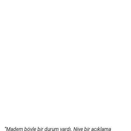
“Madem böyle bir durum vardı. Niye bir açıklama