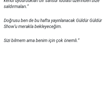
kendi uydurdukları bir sansür iddiası üzerinden bize
saldırmaları.”
Doğrusu ben de bu hafta yayınlanacak Güldür Güldür
Show’u merakla bekleyeceğim.
Sizi bilmem ama benim için çok önemli.”