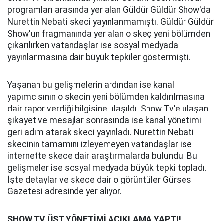
programları arasında yer alan Güldür Güldür Show'da
Nurettin Nebati skeci yayınlanmamıştı. Güldür Güldür
Show'un fragmanında yer alan o skeç yeni bölümden
çıkarılırken vatandaşlar ise sosyal medyada
yayınlanmasına dair büyük tepkiler göstermişti.
Yaşanan bu gelişmelerin ardından ise kanal
yapımcısının o skecin yeni bölümden kaldırılmasına
dair rapor verdiği bilgisine ulaşıldı. Show Tv'e ulaşan
şikayet ve mesajlar sonrasında ise kanal yönetimi
geri adım atarak skeci yayınladı. Nurettin Nebati
skecinin tamamını izleyemeyen vatandaşlar ise
internette skece dair araştırmalarda bulundu. Bu
gelişmeler ise sosyal medyada büyük tepki topladı.
İşte detaylar ve skece dair o görüntüler Gürses
Gazetesi adresinde yer alıyor.
SHOW TV ÜST YÖNETİMİ AÇIKLAMA YAPTI!