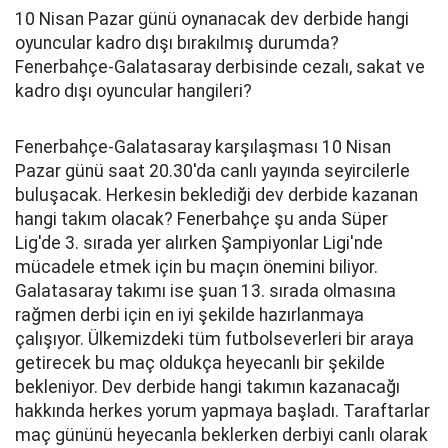
10 Nisan Pazar günü oynanacak dev derbide hangi
oyuncular kadro dışı bırakılmış durumda?
Fenerbahçe-Galatasaray derbisinde cezalı, sakat ve
kadro dışı oyuncular hangileri?
Fenerbahçe-Galatasaray karşılaşması 10 Nisan
Pazar günü saat 20.30'da canlı yayında seyircilerle
buluşacak. Herkesin beklediği dev derbide kazanan
hangi takım olacak? Fenerbahçe şu anda Süper
Lig'de 3. sırada yer alırken Şampiyonlar Ligi'nde
mücadele etmek için bu maçın önemini biliyor.
Galatasaray takımı ise şuan 13. sırada olmasına
rağmen derbi için en iyi şekilde hazırlanmaya
çalışıyor. Ülkemizdeki tüm futbolseverleri bir araya
getirecek bu maç oldukça heyecanlı bir şekilde
bekleniyor. Dev derbide hangi takımın kazanacağı
hakkında herkes yorum yapmaya başladı. Taraftarlar
maç gününü heyecanla beklerken derbiyi canlı olarak