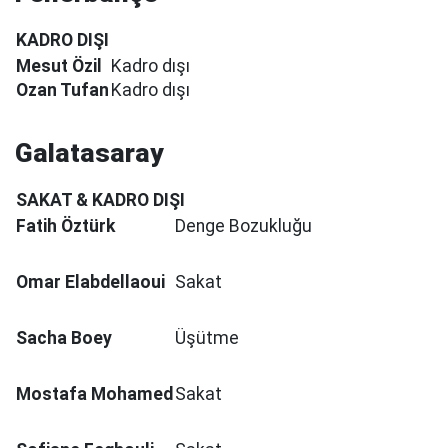
KADRO DIŞI
Mesut Özil
Kadro dışı
Ozan Tufan
Kadro dışı
Galatasaray
SAKAT & KADRO DIŞI
Fatih Öztürk
Denge Bozukluğu
Omar Elabdellaoui
Sakat
Sacha Boey
Üşütme
Mostafa Mohamed
Sakat