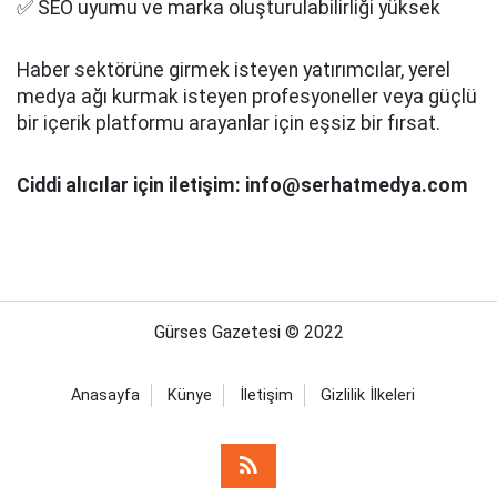
✅ SEO uyumu ve marka oluşturulabilirliği yüksek
Haber sektörüne girmek isteyen yatırımcılar, yerel
medya ağı kurmak isteyen profesyoneller veya güçlü
bir içerik platformu arayanlar için eşsiz bir fırsat.
Ciddi alıcılar için iletişim: info@serhatmedya.com
Gürses Gazetesi © 2022
Anasayfa
Künye
İletişim
Gizlilik İlkeleri