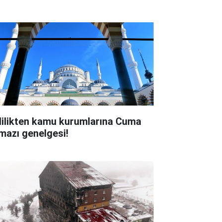
lilikten kamu kurumlarına Cuma
mazı genelgesi!