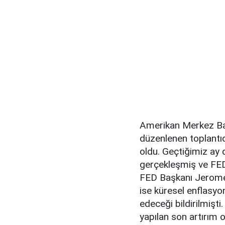
Amerikan Merkez Ban
düzenlenen toplantıd
oldu. Geçtiğimiz ay 
gerçekleşmiş ve FED 
FED Başkanı Jerome
ise küresel enflasyo
edeceği bildirilmiş
yapılan son artırım o