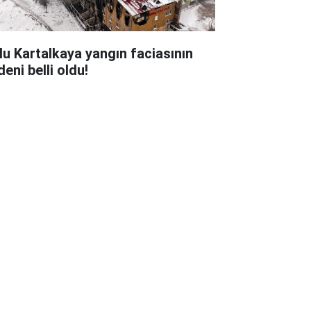
lu Kartalkaya yangın faciasının
eni belli oldu!