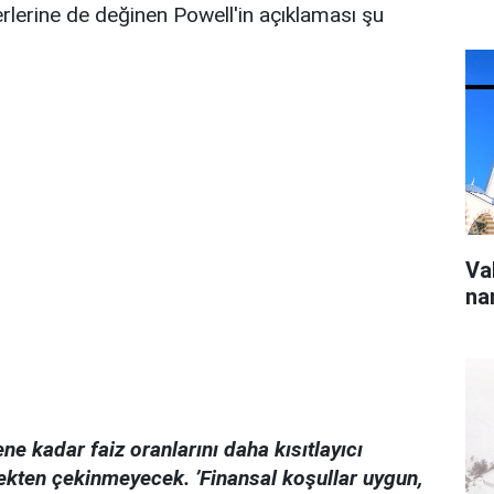
rlerine de değinen Powell'in açıklaması şu
Va
na
ne kadar faiz oranlarını daha kısıtlayıcı
ekten çekinmeyecek. ’Finansal koşullar uygun,