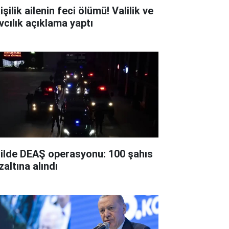
işilik ailenin feci ölümü! Valilik ve
vcılık açıklama yaptı
 ilde DEAŞ operasyonu: 100 şahıs
zaltına alındı