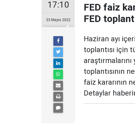
17:10
FED faiz ka
FED toplant
23 Mayıs 2022
Haziran ayı içe
toplantısı için
araştırmalarını
toplantısının n
faiz kararının 
Detaylar haber