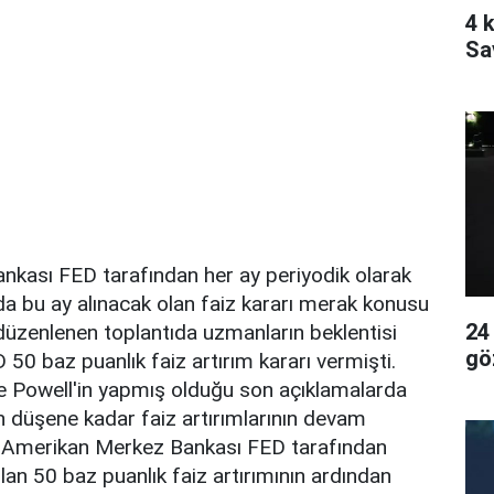
4 k
Sa
kası FED tarafından her ay periyodik olarak
a bu ay alınacak olan faiz kararı merak konusu
24
düzenlenen toplantıda uzmanların beklentisi
gö
50 baz puanlık faiz artırım kararı vermişti.
 Powell'in yapmış olduğu son açıklamalarda
n düşene kadar faiz artırımlarının devam
ti. Amerikan Merkez Bankası FED tarafından
lan 50 baz puanlık faiz artırımının ardından