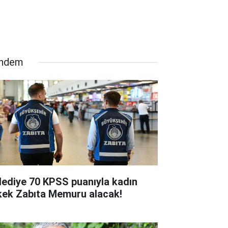
ndem
lediye 70 KPSS puanıyla kadın
kek Zabıta Memuru alacak!