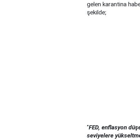
gelen karantina habe
şekilde;
"
FED, enflasyon düşe
seviyelere yükseltm