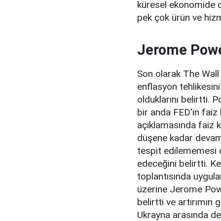
küresel ekonomide 
pek çok ürün ve hizm
Jerome Powe
Son olarak The Wall
enflasyon tehlikesin
olduklarını belirtti
bir anda FED'in faiz 
açıklamasında faiz k
düşene kadar devam 
tespit edilememesi 
edeceğini belirtti. 
toplantısında uygula
üzerine Jerome Powel
belirtti ve artırımın
Ukrayna arasında dev