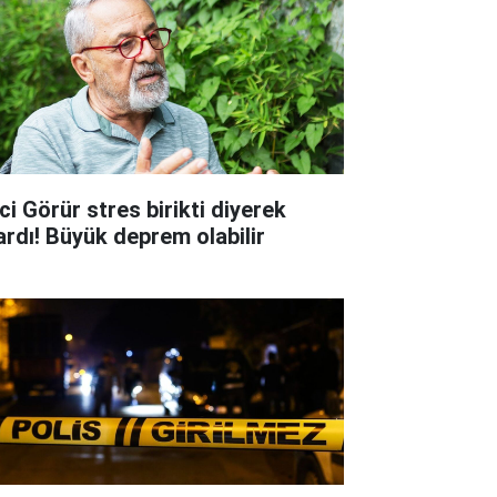
ci Görür stres birikti diyerek
ardı! Büyük deprem olabilir