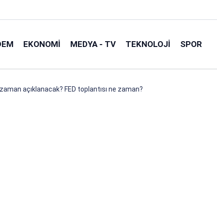
DEM
EKONOMI
MEDYA - TV
TEKNOLOJI
SPOR
e zaman açıklanacak? FED toplantısı ne zaman?