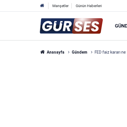
Manşetler
Günün Haberleri
GÜN
Anasayfa
Gündem
FED faiz kararı n