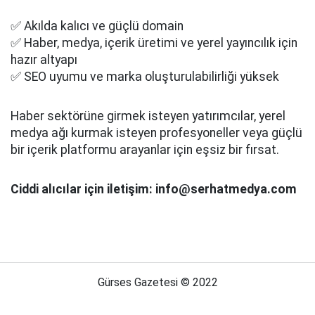
✅ Akılda kalıcı ve güçlü domain
✅ Haber, medya, içerik üretimi ve yerel yayıncılık için
hazır altyapı
✅ SEO uyumu ve marka oluşturulabilirliği yüksek
Haber sektörüne girmek isteyen yatırımcılar, yerel
medya ağı kurmak isteyen profesyoneller veya güçlü
bir içerik platformu arayanlar için eşsiz bir fırsat.
Ciddi alıcılar için iletişim: info@serhatmedya.com
Gürses Gazetesi © 2022