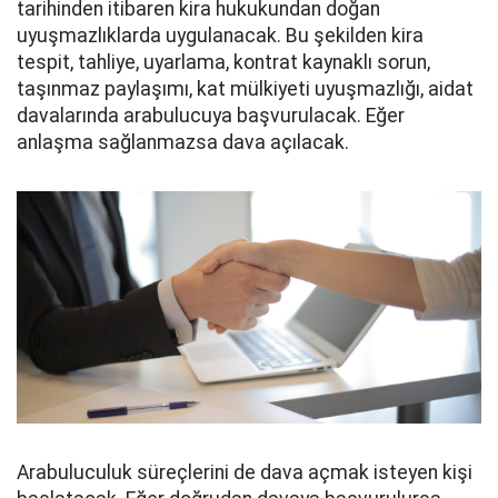
tarihinden itibaren kira hukukundan doğan
uyuşmazlıklarda uygulanacak. Bu şekilden kira
tespit, tahliye, uyarlama, kontrat kaynaklı sorun,
taşınmaz paylaşımı, kat mülkiyeti uyuşmazlığı, aidat
davalarında arabulucuya başvurulacak. Eğer
anlaşma sağlanmazsa dava açılacak.
Arabuluculuk süreçlerini de dava açmak isteyen kişi