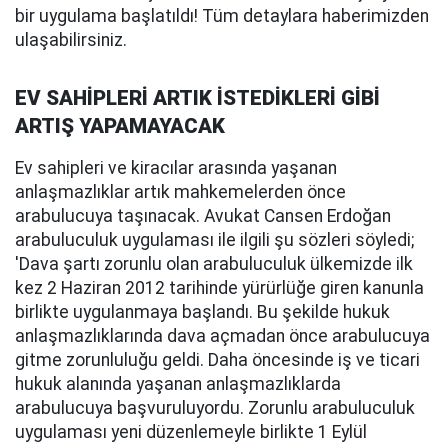
bir uygulama başlatıldı! Tüm detaylara haberimizden
ulaşabilirsiniz.
EV SAHİPLERİ ARTIK İSTEDİKLERİ GİBİ
ARTIŞ YAPAMAYACAK
Ev sahipleri ve kiracılar arasında yaşanan
anlaşmazlıklar artık mahkemelerden önce
arabulucuya taşınacak. Avukat Cansen Erdoğan
arabuluculuk uygulaması ile ilgili şu sözleri söyledi;
'Dava şartı zorunlu olan arabuluculuk ülkemizde ilk
kez 2 Haziran 2012 tarihinde yürürlüğe giren kanunla
birlikte uygulanmaya başlandı. Bu şekilde hukuk
anlaşmazlıklarında dava açmadan önce arabulucuya
gitme zorunluluğu geldi. Daha öncesinde iş ve ticari
hukuk alanında yaşanan anlaşmazlıklarda
arabulucuya başvuruluyordu. Zorunlu arabuluculuk
uygulaması yeni düzenlemeyle birlikte 1 Eylül