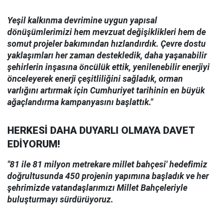
Yeşil kalkınma devrimine uygun yapısal
dönüşümlerimizi hem mevzuat değişiklikleri hem de
somut projeler bakımından hızlandırdık. Çevre dostu
yaklaşımları her zaman destekledik, daha yaşanabilir
şehirlerin inşasına öncülük ettik, yenilenebilir enerjiyi
önceleyerek enerji çeşitliliğini sağladık, orman
varlığını artırmak için Cumhuriyet tarihinin en büyük
ağaçlandırma kampanyasını başlattık."
HERKESİ DAHA DUYARLI OLMAYA DAVET
EDİYORUM!
"81 ile 81 milyon metrekare millet bahçesi' hedefimiz
doğrultusunda 450 projenin yapımına başladık ve her
şehrimizde vatandaşlarımızı Millet Bahçeleriyle
buluşturmayı sürdürüyoruz.