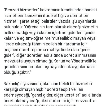
"Benzeri hizmetler" kavramının kendisinden önceki
hizmetlerin benzerini ifade ettiği ve somut bir
hizmeti işaret ettiği belirtilen yazıda, şu uyarılarda
bulunuldu: "Öğrencinin tam olarak alacağı hizmetin
belli olmadığı veya okulun işletme giderleri içinde
kalan ve eğitim-öğretime müteallik olmayan veya
ilerde çıkacağı tahmin edilen bir harcama için
peşinen ücret toplama mahiyetinde olan 'genel
gider', 'diğer ücretler' adı altında ücret alınmasının
mevzuata uygun olmadığı, Kanun ve Yönetmelik'le
getirilen sınırlamaları aşmaya dönük uygulamalar
olduğu açıktır."
Bakanlığın yazısında, okulların belirli bir hizmetin
karşılığı olmayan hiçbir ücreti tespit ve ilan
edemeyeceği, "genel gider, diğer ücretler" adı altında
ücret alamayacağı, aksi durumlar için mevzuatta