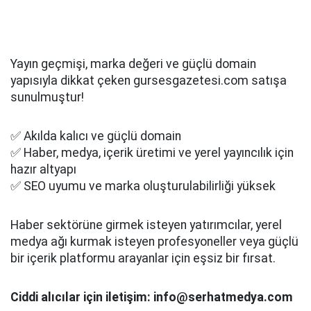
Yayın geçmişi, marka değeri ve güçlü domain
yapısıyla dikkat çeken gursesgazetesi.com satışa
sunulmuştur!
✅ Akılda kalıcı ve güçlü domain
✅ Haber, medya, içerik üretimi ve yerel yayıncılık için
hazır altyapı
✅ SEO uyumu ve marka oluşturulabilirliği yüksek
Haber sektörüne girmek isteyen yatırımcılar, yerel
medya ağı kurmak isteyen profesyoneller veya güçlü
bir içerik platformu arayanlar için eşsiz bir fırsat.
Ciddi alıcılar için iletişim: info@serhatmedya.com