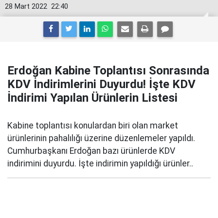
28 Mart 2022
22:40
Erdoğan Kabine Toplantısı Sonrasında
KDV İndirimlerini Duyurdu! İşte KDV
İndirimi Yapılan Ürünlerin Listesi
Kabine toplantısı konulardan biri olan market
ürünlerinin pahalılığı üzerine düzenlemeler yapıldı.
Cumhurbaşkanı Erdoğan bazı ürünlerde KDV
indirimini duyurdu. İşte indirimin yapıldığı ürünler..