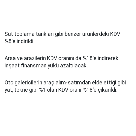
Süt toplama tankları gibi benzer ürünlerdeki KDV
%8'e indirildi.
Arsa ve arazilerin KDV oranını da %18'e indirerek
inşaat finansman yükü azaltılacak.
Oto galericilerin araç alım-satımdan elde ettiği gibi
yat, tekne gibi %1 olan KDV oranı %18'e çıkarıldı.