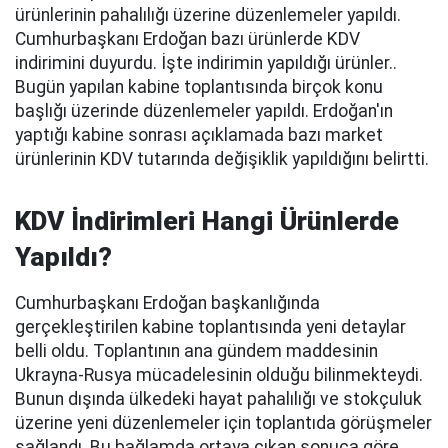
ürünlerinin pahalılığı üzerine düzenlemeler yapıldı.
Cumhurbaşkanı Erdoğan bazı ürünlerde KDV
indirimini duyurdu. İşte indirimin yapıldığı ürünler..
Bugün yapılan kabine toplantısında birçok konu
başlığı üzerinde düzenlemeler yapıldı. Erdoğan'ın
yaptığı kabine sonrası açıklamada bazı market
ürünlerinin KDV tutarında değişiklik yapıldığını belirtti.
KDV İndirimleri Hangi Ürünlerde
Yapıldı?
Cumhurbaşkanı Erdoğan başkanlığında
gerçekleştirilen kabine toplantısında yeni detaylar
belli oldu. Toplantının ana gündem maddesinin
Ukrayna-Rusya mücadelesinin olduğu bilinmekteydi.
Bunun dışında ülkedeki hayat pahalılığı ve stokçuluk
üzerine yeni düzenlemeler için toplantıda görüşmeler
sağlandı. Bu bağlamda ortaya çıkan sonuca göre