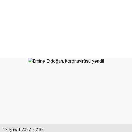
18 Şubat 2022
02:32