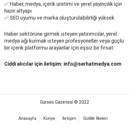
✅ Haber, medya, içerik üretimi ve yerel yayıncılık için
hazır altyapı
✅ SEO uyumu ve marka oluşturulabilirliği yüksek
Haber sektörüne girmek isteyen yatırımcılar, yerel
medya ağı kurmak isteyen profesyoneller veya güçlü
bir içerik platformu arayanlar için eşsiz bir fırsat.
Ciddi alıcılar için iletişim: info@serhatmedya.com
Gürses Gazetesi © 2022
Anasayfa
Künye
İletişim
Gizlilik İlkeleri