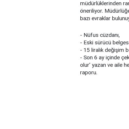
müdürlüklerinden ra
öneriliyor. Müdürlü
bazı evraklar bulunu
- Nüfus cüzdanı,
- Eski sürücü belgesi
- 15 liralık değişim 
- Son 6 ay içinde çe
olur’ yazan ve aile 
raporu.