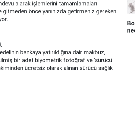
ndevu alarak işlemlerini tamamlamaları
ğe gitmeden önce yanınızda getirmeniz gereken
yor.
Bo
ned
,
bedelinin bankaya yatırıldığına dair makbuz,
kilmiş bir adet biyometrik fotoğraf ve ‘sürücü
hekiminden ücretsiz olarak alınan sürücü sağlık