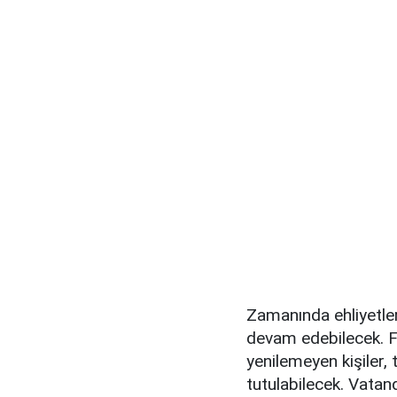
Zamanında ehliyetler
devam edebilecek. Fa
yenilemeyen kişiler, 
tutulabilecek. Vatan