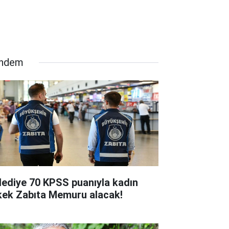
ndem
lediye 70 KPSS puanıyla kadın
kek Zabıta Memuru alacak!