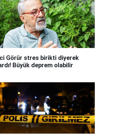
ci Görür stres birikti diyerek
ardı! Büyük deprem olabilir