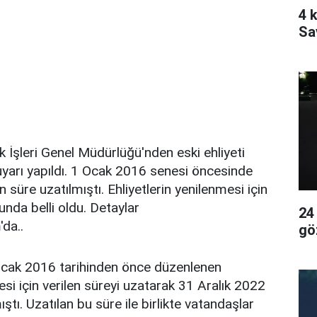
4 k
Sa
 İşleri Genel Müdürlüğü'nden eski ehliyeti
yarı yapıldı. 1 Ocak 2016 senesi öncesinde
çin süre uzatılmıştı. Ehliyetlerin yenilenmesi için
unda belli oldu. Detaylar
24
da..
gö
1 Ocak 2016 tarihinden önce düzenlenen
esi için verilen süreyi uzatarak 31 Aralık 2022
ştı. Uzatılan bu süre ile birlikte vatandaşlar