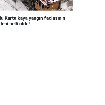
lu Kartalkaya yangın faciasının
eni belli oldu!