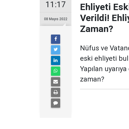
11:17
Ehliyeti Esk
Verildi! Eh
08 Mayıs 2022
Zaman?
Nüfus ve Vatand
eski ehliyeti bu
Yapılan uyarıya 
zaman?