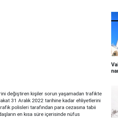
Va
na
ini değiştiren kişiler sorun yaşamadan trafikte
kat 31 Aralık 2022 tarihine kadar ehliyetlerini
trafik polisleri tarafından para cezasına tabii
daşların en kısa süre içerisinde nüfus