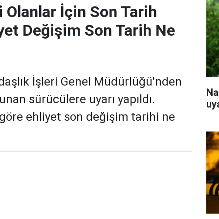
i Olanlar İçin Son Tarih
liyet Değişim Son Tarih Ne
aşlık İşleri Genel Müdürlüğü'nden
Na
lunan sürücülere uyarı yapıldı.
uy
göre ehliyet son değişim tarihi ne