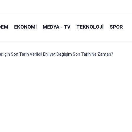
DEM
EKONOMI
MEDYA - TV
TEKNOLOJI
SPOR
lar İçin Son Tarih Verildi! Ehliyet Değişim Son Tarih Ne Zaman?