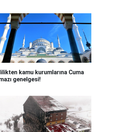
lilikten kamu kurumlarına Cuma
mazı genelgesi!