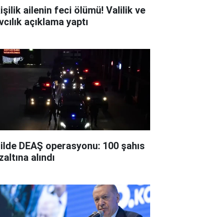
işilik ailenin feci ölümü! Valilik ve
vcılık açıklama yaptı
 ilde DEAŞ operasyonu: 100 şahıs
zaltına alındı