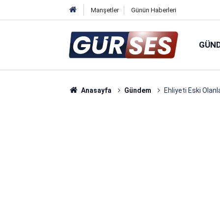
Manşetler
Günün Haberleri
GÜN
Anasayfa
Gündem
Ehliyeti Eski Olan