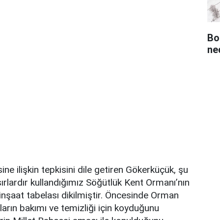
Bo
ned
ine ilişkin tepkisini dile getiren Gökerküçük, şu
Asırlardır kullandığımız Söğütlük Kent Ormanı’nın
 inşaat tabelası dikilmiştir. Öncesinde Orman
arın bakımı ve temizliği için koyduğunu