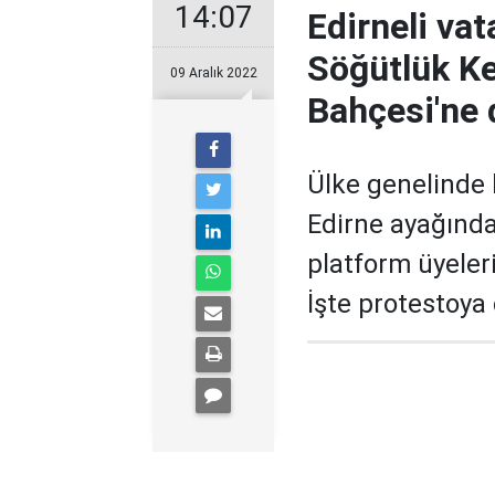
14:07
Edirneli vat
Söğütlük Ke
09 Aralık 2022
Bahçesi'ne 
Ülke genelinde 
Edirne ayağında
platform üyeleri
İşte protestoya