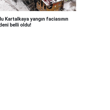
lu Kartalkaya yangın faciasının
eni belli oldu!