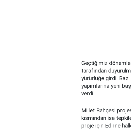
Geçtiğimiz dönemle
tarafından duyurulmu
yürürlüğe girdi. Baz
yapımlarına yeni baş
verdi.
Millet Bahçesi proje
kısmından ise tepkil
proje için Edirne ha