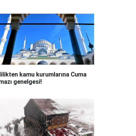
lilikten kamu kurumlarına Cuma
mazı genelgesi!