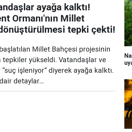
andaşlar ayağa kalktı!
nt Ormanı'nın Millet
dönüştürülmesi tepki çekti!
başlatılan Millet Bahçesi projesinin
Na
 tepkiler yükseldi. Vatandaşlar ve
uy
 “suç işleniyor” diyerek ayağa kalktı.
 dair detaylar…