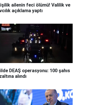
işilik ailenin feci ölümü! Valilik ve
vcılık açıklama yaptı
 ilde DEAŞ operasyonu: 100 şahıs
zaltına alındı