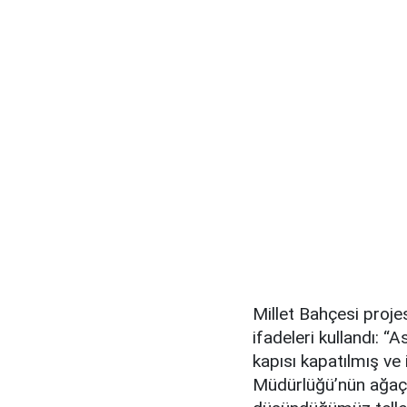
Millet Bahçesi projes
ifadeleri kullandı: “
kapısı kapatılmış ve
Müdürlüğü’nün ağaçl