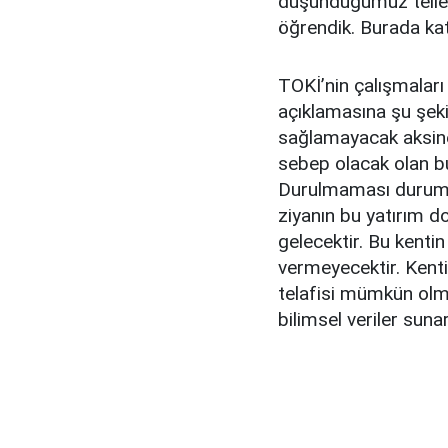
düşündüğümüz teller
öğrendik. Burada katm
TOKİ’nin çalışmaları
açıklamasına şu şeki
sağlamayacak aksin
sebep olacak olan bu
Durulmaması durumun
ziyanın bu yatırım d
gelecektir. Bu kentin 
vermeyecektir. Kenti
telafisi mümkün olm
bilimsel veriler suna