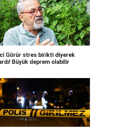
ci Görür stres birikti diyerek
ardı! Büyük deprem olabilir