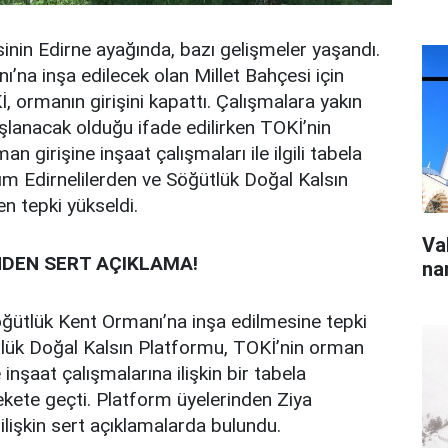
sinin Edirne ayağında, bazı gelişmeler yaşandı.
’na inşa edilecek olan Millet Bahçesi için
 ormanın girişini kapattı. Çalışmalara yakın
lanacak olduğu ifade edilirken TOKİ’nin
 girişine inşaat çalışmaları ile ilgili tabela
sım Edirnelilerden ve Söğütlük Doğal Kalsın
n tepki yükseldi.
Va
DEN SERT AÇIKLAMA!
na
öğütlük Kent Ormanı’na inşa edilmesine tepki
tlük Doğal Kalsın Platformu, TOKİ’nin orman
 inşaat çalışmalarına ilişkin bir tabela
rekete geçti. Platform üyelerinden Ziya
lişkin sert açıklamalarda bulundu.