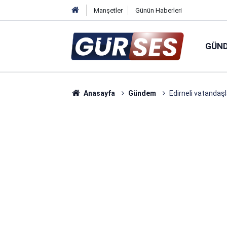
Manşetler
Günün Haberleri
GÜN
Anasayfa
Gündem
Edirneli vatandaşl