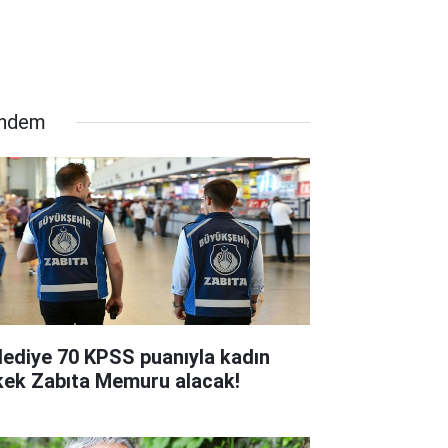
ndem
lediye 70 KPSS puanıyla kadın
kek Zabıta Memuru alacak!