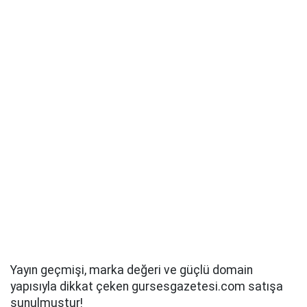
Yayın geçmişi, marka değeri ve güçlü domain
yapısıyla dikkat çeken gursesgazetesi.com satışa
sunulmuştur!