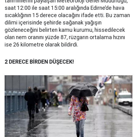
tahminlerini paylaşan Meteoroloji Genel Müdürlüğü,
saat 12:00 ile saat 15:00 aralığında Edirne’de hava
sıcaklığının 15 derece olacağını ifade etti. Bu zaman
dilimi içerisinde şehirde sağanak yağışın
gözleneceğini belirten kamu kurumu, hissedilecek
olan nem oranını yüzde 87, rüzgarın ortalama hızını
ise 26 kilometre olarak bildirdi.
2 DERECE BİRDEN DÜŞECEK!