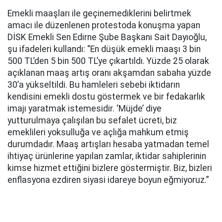
Emekli maaşları ile geçinemediklerini belirtmek
amacı ile düzenlenen protestoda konuşma yapan
DİSK Emekli Sen Edirne Şube Başkanı Sait Dayıoğlu,
şu ifadeleri kullandı: “En düşük emekli maaşı 3 bin
500 TL’den 5 bin 500 TL’ye çıkartıldı. Yüzde 25 olarak
açıklanan maaş artış oranı akşamdan sabaha yüzde
30’a yükseltildi. Bu hamleleri sebebi iktidarın
kendisini emekli dostu göstermek ve bir fedakarlık
imajı yaratmak istemesidir. ‘Müjde’ diye
yutturulmaya çalışılan bu sefalet ücreti, biz
emeklileri yoksulluğa ve açlığa mahkum etmiş
durumdadır. Maaş artışları hesaba yatmadan temel
ihtiyaç ürünlerine yapılan zamlar, iktidar sahiplerinin
kimse hizmet ettiğini bizlere göstermiştir. Biz, bizleri
enflasyona ezdiren siyasi idareye boyun eğmiyoruz.”