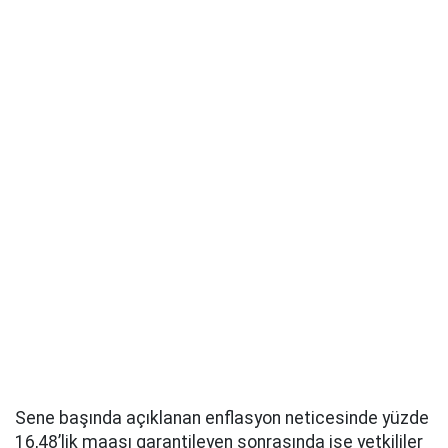
Sene başında açıklanan enflasyon neticesinde yüzde
16,48’lik maaşı garantileyen sonrasında ise yetkililer