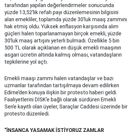
tarafından yapılan değerlendirmeler sonucunda
yüzde 13,52’lik refah payı düzenlemesinin bilgisini
alan emekliler, toplamda yüzde 30’luk maaş zammını
hak etmiş oldu. Yüksek enflasyon karşısında alım
güçleri halen toparlanamayan birçok emekli, yüzde
30’luk maaş artışını yeterli bulmadı. Özellikle 5 bin
500 TL olarak açıklanan en düşük emekli maaşının
asgari ücretin altında kalmış olması, vatandaşların
tepkilerine yol açtı.
Emekli maaşı zammı halen vatandaşlar ve bazı
uzmanlar tarafından tartışılmaya devam edilirken
Edirne’den konuya ilişkin bir protesto haberi geldi.
Faaliyetlerini DİSK’e bağlı olarak sürdüren Emekli
Sen’e kayıtlı olan üyeler, Saraçlar Caddesi üzerinde bir
protesto düzenledi.
“İNSANCA YAŞAMAK İSTİYORUZ ZAMLAR