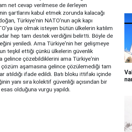
tam net cevap verilmese de ilerleyen
in şartlarını kabul etmek zorunda kalacağı
doğan, Türkiye'nin NATO'nun açık kapı
TO'ya üye olmak isteyen bütün ülkelerin katılım
ar hep tam destek verdiğini belirtti. Böyle de
ini yeniledi. Ama Türkiye'nin her gelişmeye
 teşkil ettiği çünkü ülkelerin güvenlik
gelince çözebildiklerini ama Türkiye'nin
ın çözüm aşamasına gelince çözülemediği tam
Va
 atıldığı ifade edildi. Batı bloku ittifakı içinde
na
ğinin yanı sıra kolektif güvenliği açısından bir
esas olduğuna vurgu yapıldı.