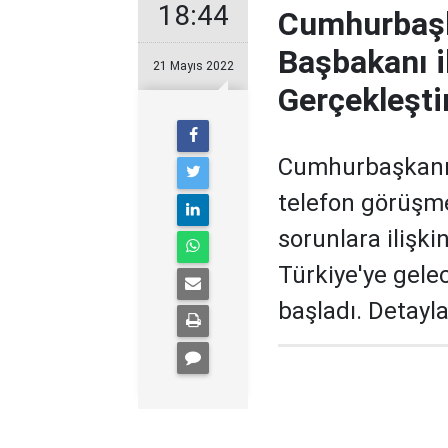
18:44
Cumhurbaşk
Başbakanı i
21 Mayıs 2022
Gerçekleştir
Cumhurbaşkanı 
telefon görüşme
sorunlara ilişki
Türkiye'ye gele
başladı. Detayl