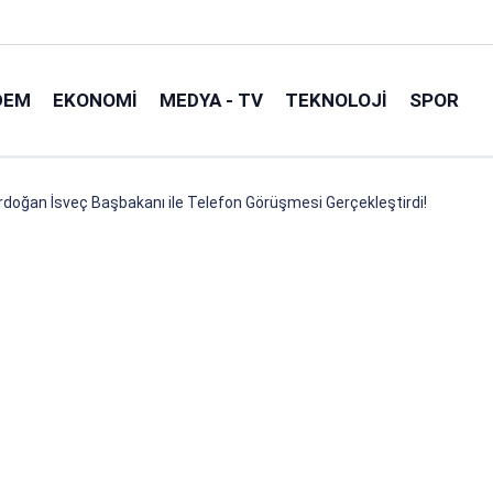
DEM
EKONOMI
MEDYA - TV
TEKNOLOJI
SPOR
oğan İsveç Başbakanı ile Telefon Görüşmesi Gerçekleştirdi!