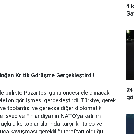
4 k
Sa
ğan Kritik Görüşme Gerçekleştirdi!
24
e birlikte Pazartesi günü öncesi ele alınacak
gö
lefon görüşmesi gerçekleştirdi. Türkiye, gerek
irve toplantısı ve gerekse diğer diplomatik
 İsveç ve Finlandiya'nın NATO'ya katılım
çlü ülke toplantılarında karşılıklı talep ve
nuca kavuşması gerekliliği taraftarı olduğu