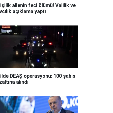
işilik ailenin feci ölümü! Valilik ve
vcılık açıklama yaptı
 ilde DEAŞ operasyonu: 100 şahıs
zaltına alındı