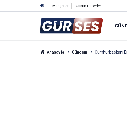
Manşetler
Günün Haberleri
GÜN
Anasayfa
Gündem
Cumhurbaşkanı Erd