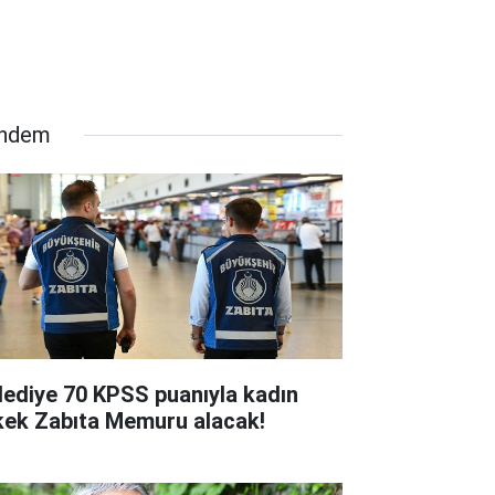
ndem
lediye 70 KPSS puanıyla kadın
kek Zabıta Memuru alacak!