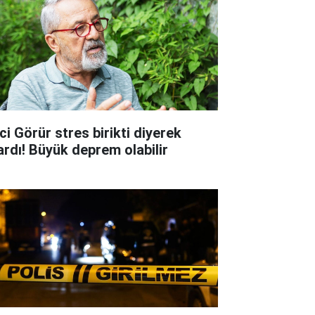
ci Görür stres birikti diyerek
ardı! Büyük deprem olabilir