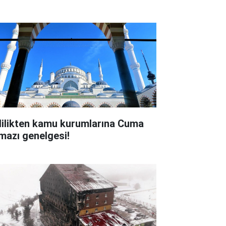
lilikten kamu kurumlarına Cuma
mazı genelgesi!