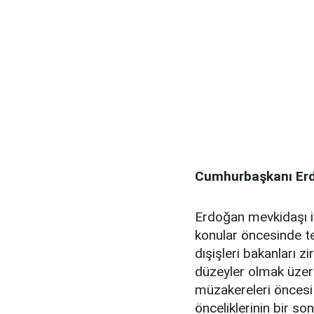
Cumhurbaşkanı Erdo
Erdoğan mevkidaşı il
konular öncesinde te
dışişleri bakanları z
düzeyler olmak üzere
müzakereleri öncesi ü
önceliklerinin bir so