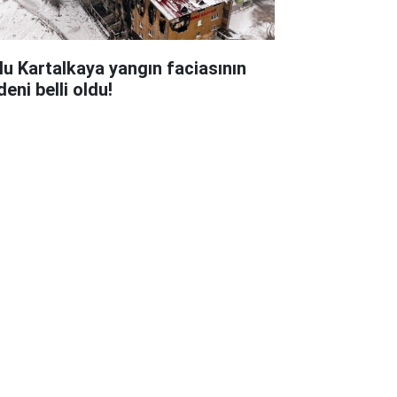
lu Kartalkaya yangın faciasının
eni belli oldu!