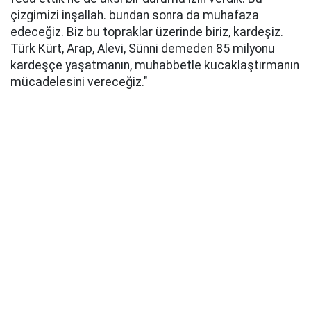
çizgimizi inşallah. bundan sonra da muhafaza
edeceğiz. Biz bu topraklar üzerinde biriz, kardeşiz.
Türk Kürt, Arap, Alevi, Sünni demeden 85 milyonu
kardeşçe yaşatmanın, muhabbetle kucaklaştırmanın
mücadelesini vereceğiz."