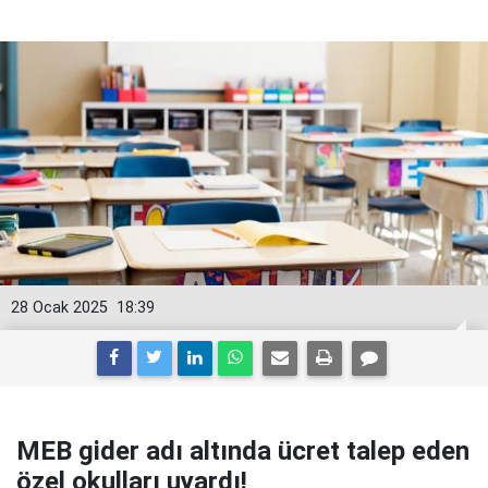
28 Ocak 2025
18:39
MEB gider adı altında ücret talep eden
özel okulları uyardı!