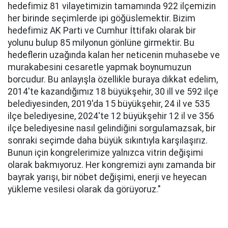
hedefimiz 81 vilayetimizin tamamında 922 ilçemizin
her birinde seçimlerde ipi göğüslemektir. Bizim
hedefimiz AK Parti ve Cumhur İttifakı olarak bir
yolunu bulup 85 milyonun gönlüne girmektir. Bu
hedeflerin uzağında kalan her neticenin muhasebe ve
murakabesini cesaretle yapmak boynumuzun
borcudur. Bu anlayışla özellikle buraya dikkat edelim,
2014'te kazandığımız 18 büyükşehir, 30 ill ve 592 ilçe
belediyesinden, 2019'da 15 büyükşehir, 24 il ve 535
ilçe belediyesine, 2024'te 12 büyükşehir 12 il ve 356
ilçe belediyesine nasıl gelindiğini sorgulamazsak, bir
sonraki seçimde daha büyük sıkıntıyla karşılaşırız.
Bunun için kongrelerimize yalnızca vitrin değişimi
olarak bakmıyoruz. Her kongremizi aynı zamanda bir
bayrak yarışı, bir nöbet değişimi, enerji ve heyecan
yükleme vesilesi olarak da görüyoruz."