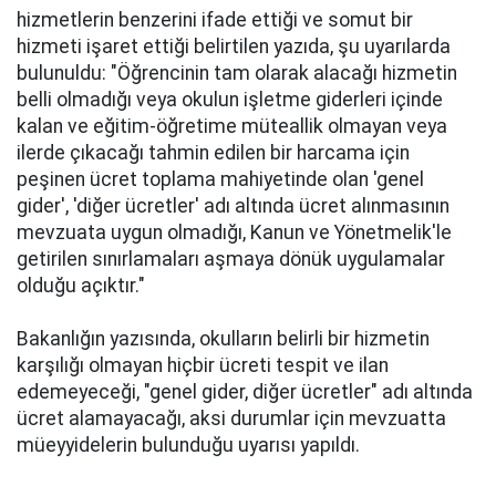
hizmetlerin benzerini ifade ettiği ve somut bir
hizmeti işaret ettiği belirtilen yazıda, şu uyarılarda
bulunuldu: "Öğrencinin tam olarak alacağı hizmetin
belli olmadığı veya okulun işletme giderleri içinde
kalan ve eğitim-öğretime müteallik olmayan veya
ilerde çıkacağı tahmin edilen bir harcama için
peşinen ücret toplama mahiyetinde olan 'genel
gider', 'diğer ücretler' adı altında ücret alınmasının
mevzuata uygun olmadığı, Kanun ve Yönetmelik'le
getirilen sınırlamaları aşmaya dönük uygulamalar
olduğu açıktır."
Bakanlığın yazısında, okulların belirli bir hizmetin
karşılığı olmayan hiçbir ücreti tespit ve ilan
edemeyeceği, "genel gider, diğer ücretler" adı altında
ücret alamayacağı, aksi durumlar için mevzuatta
müeyyidelerin bulunduğu uyarısı yapıldı.