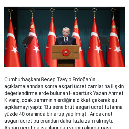
Cumhurbaşkanı Recep Tayyip Erdoğan’ın
açıklamalarından sonra asgari ücret zamlarına ilişkin
değerlendirmelerde bulunan Habertürk Yazarı Ahmet
Kıvanç, ocak zammının erdiğine dikkat çekerek şu
açıklamayı yaptı: “Bu sene brüt asgari ücret tutarına
yüzde 40 oranında bir artış yapılmıştı. Ancak net
asgari ücret bu orandan daha fazla zam almıştı.
Asgari ücret çalışanlarından vergin alınmaması