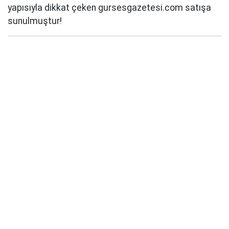
yapısıyla dikkat çeken gursesgazetesi.com satışa
sunulmuştur!