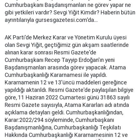
Cumhurbaşkanı Başdanışmanları ne görev yapar ne
gibi yetkileri vardır? Sevgi Yiğit Kimdir? Haberin bütün
ayrıntılarıyla gursesgazetesi.com'da...
AK Parti'de Merkez Karar ve Yönetim Kurulu üyesi
olan Sevgi Yiğit, geçtiğimiz gün akşam saatlerinde
alınan karar sonrası Resmi Gazete'de
Cumhurbaşkanı Recep Tayyip Erdoğan'ın yeni
Başdanışmanları arasında görev yapacak. Atama
Cumhurbaşkanlığı Kararnamesi ile yapıldı.
Kararnamenin 12 ve 13'üncü maddeleri gereğince
yapıldığı aktarıldı. Resmi Gazete'de paylaşılan bilgiye
göre, 11 Haziran 2022 Cumartesi günü 31863 sayılı
Resmi Gazete sayısıyla, Atama Kararları adı atında
açıklama detayları geldi. Cumhurbaşkanlığından,
Karar:2022/294 söyleminde, Cumhurbaşkanı
Başdanışmanlığına, Cumhurbaşkanlığı Teşkilatı
Hakkında Cumhurbaşkanlığı Kararnamesinin 12 ve