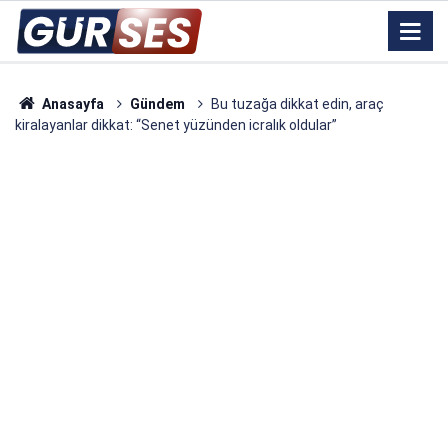
Anasayfa
Gündem
Bu tuzağa dikkat edin, araç
kiralayanlar dikkat: “Senet yüzünden icralık oldular”