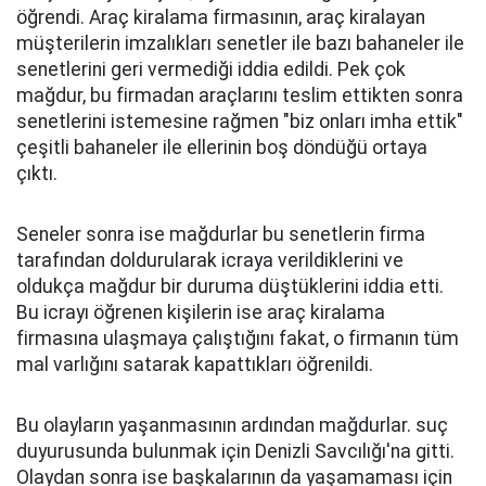
öğrendi. Araç kiralama firmasının, araç kiralayan
müşterilerin imzalıkları senetler ile bazı bahaneler ile
senetlerini geri vermediği iddia edildi. Pek çok
mağdur, bu firmadan araçlarını teslim ettikten sonra
senetlerini istemesine rağmen "biz onları imha ettik"
çeşitli bahaneler ile ellerinin boş döndüğü ortaya
çıktı.
Seneler sonra ise mağdurlar bu senetlerin firma
tarafından doldurularak icraya verildiklerini ve
oldukça mağdur bir duruma düştüklerini iddia etti.
Bu icrayı öğrenen kişilerin ise araç kiralama
firmasına ulaşmaya çalıştığını fakat, o firmanın tüm
mal varlığını satarak kapattıkları öğrenildi.
Bu olayların yaşanmasının ardından mağdurlar. suç
duyurusunda bulunmak için Denizli Savcılığı'na gitti.
Olaydan sonra ise başkalarının da yaşamaması için