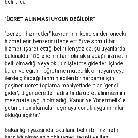
belirtildi.
"ÜCRET ALINMASI UYGUN DEĞİLDİR"
"Benzeri hizmetler" kavramının kendisinden önceki
hizmetlerin benzerini ifade ettiği ve somut bir
hizmeti işaret ettiği belirtilen yazıda, şu uyarılarda
bulunuldu: "Öğrencinin tam olarak alacağı hizmetin
belli olmadığı veya okulun işletme giderleri içinde
kalan ve eğitim-öğretime müteallik olmayan veya
ilerde çıkacağı tahmin edilen bir harcama için
peşinen ücret toplama mahiyetinde olan 'genel
gider', 'diğer ücretler' adı altında ücret alınmasının
mevzuata uygun olmadığı, Kanun ve Yönetmelik'le
getirilen sınırlamaları aşmaya dönük uygulamalar
olduğu açıktır."
Bakanlığın yazısında, okulların belirli bir hizmetin
karşılığı olmayan hiçbir ücreti tespit ve ilan