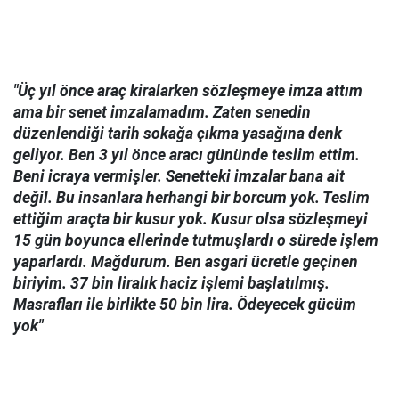
"Üç yıl önce araç kiralarken sözleşmeye imza attım
ama bir senet imzalamadım. Zaten senedin
düzenlendiği tarih sokağa çıkma yasağına denk
geliyor. Ben 3 yıl önce aracı gününde teslim ettim.
Beni icraya vermişler. Senetteki imzalar bana ait
değil. Bu insanlara herhangi bir borcum yok. Teslim
ettiğim araçta bir kusur yok. Kusur olsa sözleşmeyi
15 gün boyunca ellerinde tutmuşlardı o sürede işlem
yaparlardı. Mağdurum. Ben asgari ücretle geçinen
biriyim. 37 bin liralık haciz işlemi başlatılmış.
Masrafları ile birlikte 50 bin lira. Ödeyecek gücüm
yok"