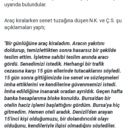
uyarıda bulundular.
Araç kiralarken senet tuzağına düşen N.K. ve Ç.S. şu
açıklamaları yaptı;
"Bir günlüğüne araç kiraladım. Aracın yakıtını
doldurup, temizlettikten sonra hasarsız bir şekilde
teslim ettim. İşletme sahibi teslim anında aracı
gördü. Senedimizi istedik. Herhangi bir trafik
cezasına karşı 15 gün ellerinde tutacaklarını söyledi.
15 gün sonra gittiğimizde ise senet ve sözleşmeleri
imha ettiklerini ve kendilerine güvenmemizi istedi.
İmha edildiğine inanarak oradan ayrıldık. Geçen hafta
banka hesaplarıma bloke konuldu. Bursa'dan bir
otelin haciz işlemi başlattığını gördüm. Bursa'ya hiç
gitmedim. Hemen oteli aradık. Denizli'den arayan
15'inci kişi olduğumuzu, bir dolandırıcılık olayı
olduğunu, kendileriyle ilgisi olmadığını söylediler.