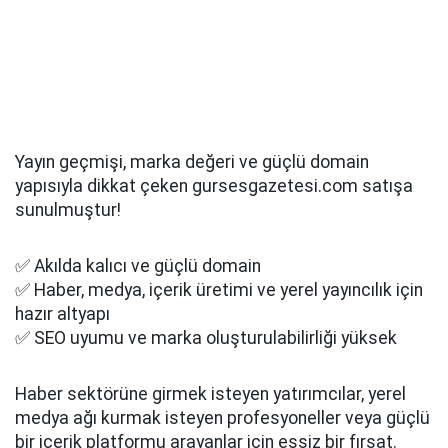
Yayın geçmişi, marka değeri ve güçlü domain
yapısıyla dikkat çeken gursesgazetesi.com satışa
sunulmuştur!
✅ Akılda kalıcı ve güçlü domain
✅ Haber, medya, içerik üretimi ve yerel yayıncılık için
hazır altyapı
✅ SEO uyumu ve marka oluşturulabilirliği yüksek
Haber sektörüne girmek isteyen yatırımcılar, yerel
medya ağı kurmak isteyen profesyoneller veya güçlü
bir içerik platformu arayanlar için eşsiz bir fırsat.