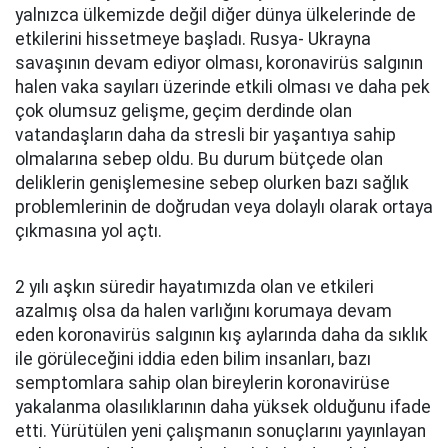
yalnızca ülkemizde değil diğer dünya ülkelerinde de
etkilerini hissetmeye başladı. Rusya- Ukrayna
savaşının devam ediyor olması, koronavirüs salgının
halen vaka sayıları üzerinde etkili olması ve daha pek
çok olumsuz gelişme, geçim derdinde olan
vatandaşların daha da stresli bir yaşantıya sahip
olmalarına sebep oldu. Bu durum bütçede olan
deliklerin genişlemesine sebep olurken bazı sağlık
problemlerinin de doğrudan veya dolaylı olarak ortaya
çıkmasına yol açtı.
2 yılı aşkın süredir hayatımızda olan ve etkileri
azalmış olsa da halen varlığını korumaya devam
eden koronavirüs salgının kış aylarında daha da sıklık
ile görüleceğini iddia eden bilim insanları, bazı
semptomlara sahip olan bireylerin koronavirüse
yakalanma olasılıklarının daha yüksek olduğunu ifade
etti. Yürütülen yeni çalışmanın sonuçlarını yayınlayan