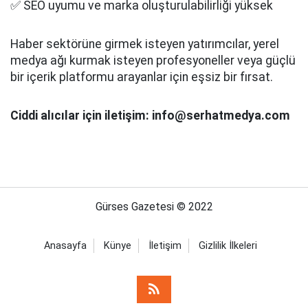
✅ SEO uyumu ve marka oluşturulabilirliği yüksek
Haber sektörüne girmek isteyen yatırımcılar, yerel
medya ağı kurmak isteyen profesyoneller veya güçlü
bir içerik platformu arayanlar için eşsiz bir fırsat.
Ciddi alıcılar için iletişim: info@serhatmedya.com
Gürses Gazetesi © 2022
Anasayfa
Künye
İletişim
Gizlilik İlkeleri