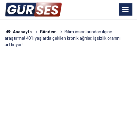
Anasayfa
Gündem
Bilim insanlarından ilginç
araştırma! 40'lı yaşlarda çekilen kronik ağrılar, işsizlik oranını
arttırıyor!