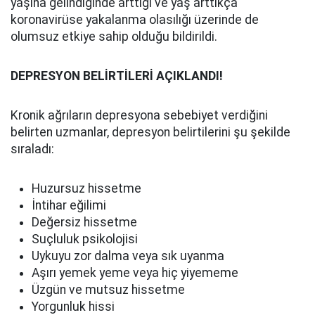
yaşına gelindiğinde arttığı ve yaş arttıkça
koronavirüse yakalanma olasılığı üzerinde de
olumsuz etkiye sahip olduğu bildirildi.
DEPRESYON BELİRTİLERİ AÇIKLANDI!
Kronik ağrıların depresyona sebebiyet verdiğini
belirten uzmanlar, depresyon belirtilerini şu şekilde
sıraladı:
Huzursuz hissetme
İntihar eğilimi
Değersiz hissetme
Suçluluk psikolojisi
Uykuyu zor dalma veya sık uyanma
Aşırı yemek yeme veya hiç yiyememe
Üzgün ve mutsuz hissetme
Yorgunluk hissi