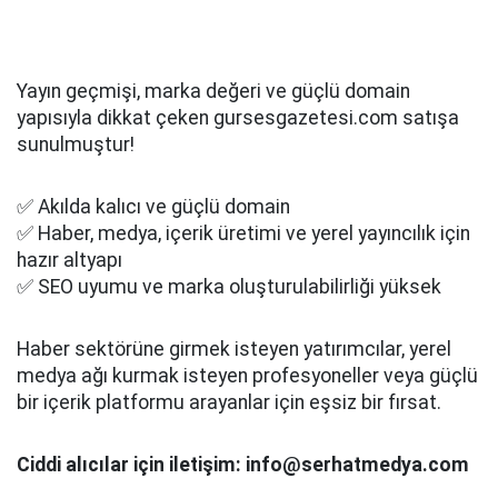
Yayın geçmişi, marka değeri ve güçlü domain
yapısıyla dikkat çeken gursesgazetesi.com satışa
sunulmuştur!
✅ Akılda kalıcı ve güçlü domain
✅ Haber, medya, içerik üretimi ve yerel yayıncılık için
hazır altyapı
✅ SEO uyumu ve marka oluşturulabilirliği yüksek
Haber sektörüne girmek isteyen yatırımcılar, yerel
medya ağı kurmak isteyen profesyoneller veya güçlü
bir içerik platformu arayanlar için eşsiz bir fırsat.
Ciddi alıcılar için iletişim: info@serhatmedya.com