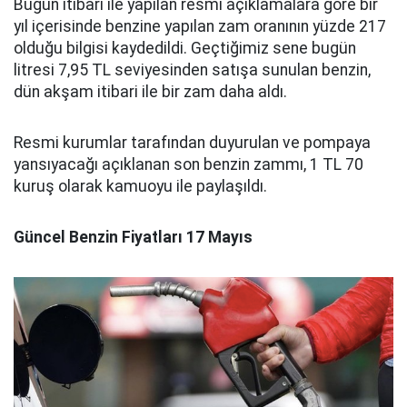
Bugün itibari ile yapılan resmi açıklamalara göre bir
yıl içerisinde benzine yapılan zam oranının yüzde 217
olduğu bilgisi kaydedildi. Geçtiğimiz sene bugün
litresi 7,95 TL seviyesinden satışa sunulan benzin,
dün akşam itibari ile bir zam daha aldı.
Resmi kurumlar tarafından duyurulan ve pompaya
yansıyacağı açıklanan son benzin zammı, 1 TL 70
kuruş olarak kamuoyu ile paylaşıldı.
Güncel Benzin Fiyatları 17 Mayıs