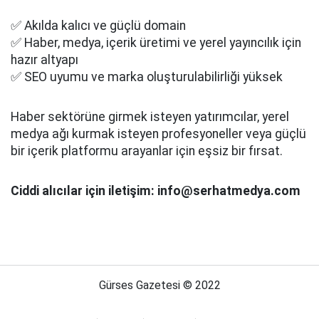
✅ Akılda kalıcı ve güçlü domain
✅ Haber, medya, içerik üretimi ve yerel yayıncılık için
hazır altyapı
✅ SEO uyumu ve marka oluşturulabilirliği yüksek
Haber sektörüne girmek isteyen yatırımcılar, yerel
medya ağı kurmak isteyen profesyoneller veya güçlü
bir içerik platformu arayanlar için eşsiz bir fırsat.
Ciddi alıcılar için iletişim: info@serhatmedya.com
Gürses Gazetesi © 2022