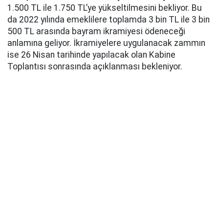
1.500 TL ile 1.750 TL’ye yükseltilmesini bekliyor. Bu
da 2022 yılında emeklilere toplamda 3 bin TL ile 3 bin
500 TL arasında bayram ikramiyesi ödeneceği
anlamına geliyor. İkramiyelere uygulanacak zammın
ise 26 Nisan tarihinde yapılacak olan Kabine
Toplantısı sonrasında açıklanması bekleniyor.