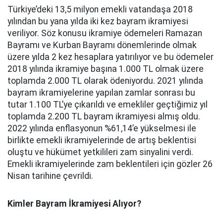
Türkiye’deki 13,5 milyon emekli vatandaşa 2018
yılından bu yana yılda iki kez bayram ikramiyesi
veriliyor. Söz konusu ikramiye ödemeleri Ramazan
Bayramı ve Kurban Bayramı dönemlerinde olmak
üzere yılda 2 kez hesaplara yatırılıyor ve bu ödemeler
2018 yılında ikramiye başına 1.000 TL olmak üzere
toplamda 2.000 TL olarak ödeniyordu. 2021 yılında
bayram ikramiyelerine yapılan zamlar sonrası bu
tutar 1.100 TL’ye çıkarıldı ve emekliler geçtiğimiz yıl
toplamda 2.200 TL bayram ikramiyesi almış oldu.
2022 yılında enflasyonun %61,14’e yükselmesi ile
birlikte emekli ikramiyelerinde de artış beklentisi
oluştu ve hükümet yetkilileri zam sinyalini verdi.
Emekli ikramiyelerinde zam beklentileri için gözler 26
Nisan tarihine çevrildi.
Kimler Bayram İkramiyesi Alıyor?