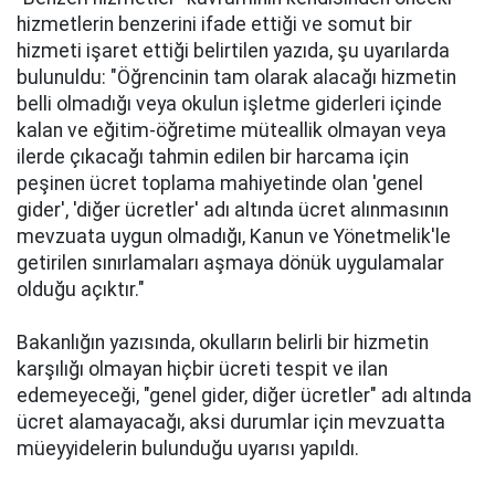
hizmetlerin benzerini ifade ettiği ve somut bir
hizmeti işaret ettiği belirtilen yazıda, şu uyarılarda
bulunuldu: "Öğrencinin tam olarak alacağı hizmetin
belli olmadığı veya okulun işletme giderleri içinde
kalan ve eğitim-öğretime müteallik olmayan veya
ilerde çıkacağı tahmin edilen bir harcama için
peşinen ücret toplama mahiyetinde olan 'genel
gider', 'diğer ücretler' adı altında ücret alınmasının
mevzuata uygun olmadığı, Kanun ve Yönetmelik'le
getirilen sınırlamaları aşmaya dönük uygulamalar
olduğu açıktır."
Bakanlığın yazısında, okulların belirli bir hizmetin
karşılığı olmayan hiçbir ücreti tespit ve ilan
edemeyeceği, "genel gider, diğer ücretler" adı altında
ücret alamayacağı, aksi durumlar için mevzuatta
müeyyidelerin bulunduğu uyarısı yapıldı.