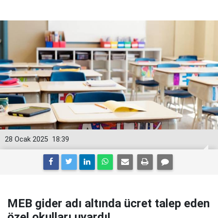
28 Ocak 2025
18:39
MEB gider adı altında ücret talep eden
özel okulları uyardı!