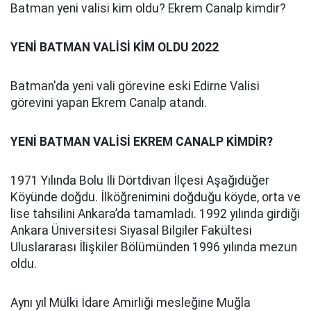
Batman yeni valisi kim oldu? Ekrem Canalp kimdir?
YENİ BATMAN VALİSİ KİM OLDU 2022
Batman'da yeni vali görevine eski Edirne Valisi
görevini yapan Ekrem Canalp atandı.
YENİ BATMAN VALİSİ EKREM CANALP KİMDİR?
1971 Yılında Bolu İli Dörtdivan İlçesi Aşağıdüğer
Köyünde doğdu. İlköğrenimini doğduğu köyde, orta ve
lise tahsilini Ankara’da tamamladı. 1992 yılında girdiği
Ankara Üniversitesi Siyasal Bilgiler Fakültesi
Uluslararası İlişkiler Bölümünden 1996 yılında mezun
oldu.
Aynı yıl Mülki İdare Amirliği mesleğine Muğla