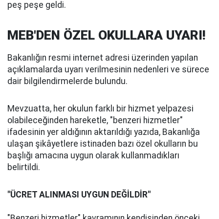
peş peşe geldi.
MEB'DEN ÖZEL OKULLARA UYARI!
Bakanlığın resmi internet adresi üzerinden yapılan
açıklamalarda uyarı verilmesinin nedenleri ve sürece
dair bilgilendirmelerde bulundu.
Mevzuatta, her okulun farklı bir hizmet yelpazesi
olabileceğinden hareketle, "benzeri hizmetler"
ifadesinin yer aldığının aktarıldığı yazıda, Bakanlığa
ulaşan şikâyetlere istinaden bazı özel okulların bu
başlığı amacına uygun olarak kullanmadıkları
belirtildi.
"ÜCRET ALINMASI UYGUN DEĞİLDİR"
"Benzeri hizmetler" kavramının kendisinden önceki