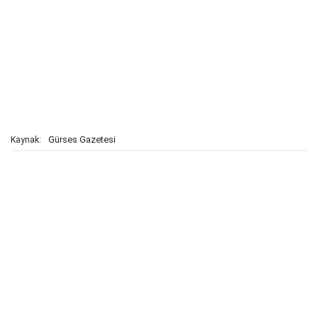
Gürses Gazetesi
Kaynak: