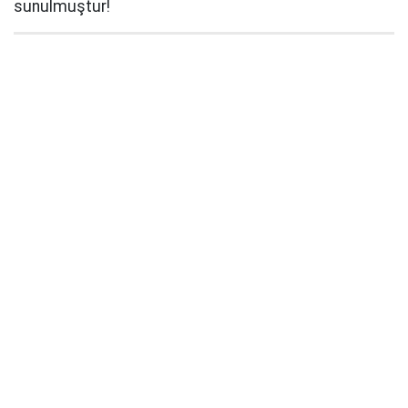
sunulmuştur!