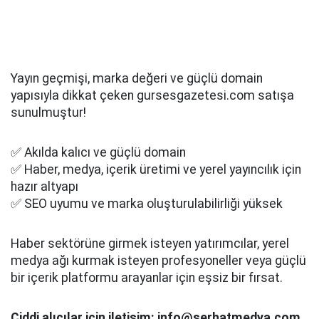
Yayın geçmişi, marka değeri ve güçlü domain
yapısıyla dikkat çeken gursesgazetesi.com satışa
sunulmuştur!
✅ Akılda kalıcı ve güçlü domain
✅ Haber, medya, içerik üretimi ve yerel yayıncılık için
hazır altyapı
✅ SEO uyumu ve marka oluşturulabilirliği yüksek
Haber sektörüne girmek isteyen yatırımcılar, yerel
medya ağı kurmak isteyen profesyoneller veya güçlü
bir içerik platformu arayanlar için eşsiz bir fırsat.
Ciddi alıcılar için iletişim: info@serhatmedya.com