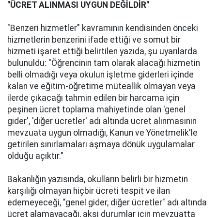
"ÜCRET ALINMASI UYGUN DEĞİLDİR"
"Benzeri hizmetler" kavramının kendisinden önceki
hizmetlerin benzerini ifade ettiği ve somut bir
hizmeti işaret ettiği belirtilen yazıda, şu uyarılarda
bulunuldu: "Öğrencinin tam olarak alacağı hizmetin
belli olmadığı veya okulun işletme giderleri içinde
kalan ve eğitim-öğretime müteallik olmayan veya
ilerde çıkacağı tahmin edilen bir harcama için
peşinen ücret toplama mahiyetinde olan 'genel
gider', 'diğer ücretler' adı altında ücret alınmasının
mevzuata uygun olmadığı, Kanun ve Yönetmelik'le
getirilen sınırlamaları aşmaya dönük uygulamalar
olduğu açıktır."
Bakanlığın yazısında, okulların belirli bir hizmetin
karşılığı olmayan hiçbir ücreti tespit ve ilan
edemeyeceği, "genel gider, diğer ücretler" adı altında
ücret alamayacağı, aksi durumlar için mevzuatta