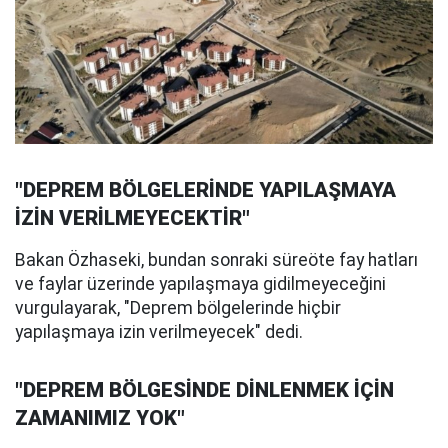
"DEPREM BÖLGELERİNDE YAPILAŞMAYA
İZİN VERİLMEYECEKTİR"
Bakan Özhaseki, bundan sonraki süreöte fay hatları
ve faylar üzerinde yapılaşmaya gidilmeyeceğini
vurgulayarak, "Deprem bölgelerinde hiçbir
yapılaşmaya izin verilmeyecek" dedi.
"DEPREM BÖLGESİNDE DİNLENMEK İÇİN
ZAMANIMIZ YOK"