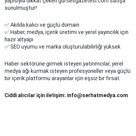
yapısıyla dikkat çeken gursesgazetesi.com satışa
sunulmuştur!
✅ Akılda kalıcı ve güçlü domain
✅ Haber, medya, içerik üretimi ve yerel yayıncılık için
hazır altyapı
✅ SEO uyumu ve marka oluşturulabilirliği yüksek
Haber sektörüne girmek isteyen yatırımcılar, yerel
medya ağı kurmak isteyen profesyoneller veya güçlü
bir içerik platformu arayanlar için eşsiz bir fırsat.
Ciddi alıcılar için iletişim: info@serhatmedya.com