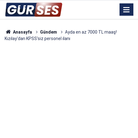
Anasayfa
Gündem
Ayda en az 7000 TL maaş!
Kızılay'dan KPSS'siz personel ilanı