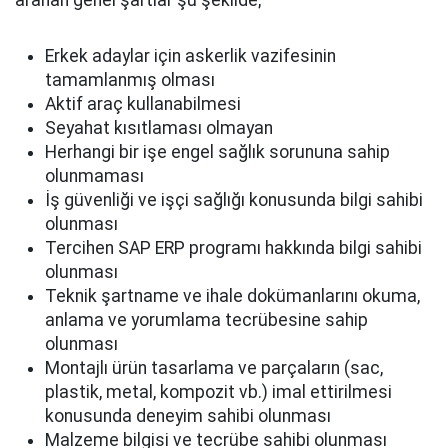
aranan genel şartlar şu şekilde;
Erkek adaylar için askerlik vazifesinin
tamamlanmış olması
Aktif araç kullanabilmesi
Seyahat kısıtlaması olmayan
Herhangi bir işe engel sağlık sorununa sahip
olunmaması
İş güvenliği ve işçi sağlığı konusunda bilgi sahibi
olunması
Tercihen SAP ERP programı hakkında bilgi sahibi
olunması
Teknik şartname ve ihale dokümanlarını okuma,
anlama ve yorumlama tecrübesine sahip
olunması
Montajlı ürün tasarlama ve parçaların (sac,
plastik, metal, kompozit vb.) imal ettirilmesi
konusunda deneyim sahibi olunması
Malzeme bilgisi ve tecrübe sahibi olunması