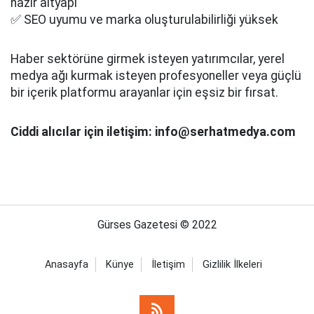
hazır altyapı
✅ SEO uyumu ve marka oluşturulabilirliği yüksek
Haber sektörüne girmek isteyen yatırımcılar, yerel
medya ağı kurmak isteyen profesyoneller veya güçlü
bir içerik platformu arayanlar için eşsiz bir fırsat.
Ciddi alıcılar için iletişim: info@serhatmedya.com
Gürses Gazetesi © 2022
Anasayfa
Künye
İletişim
Gizlilik İlkeleri