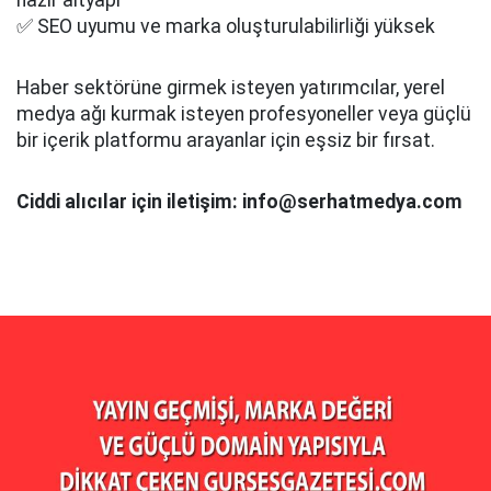
hazır altyapı
✅ SEO uyumu ve marka oluşturulabilirliği yüksek
Haber sektörüne girmek isteyen yatırımcılar, yerel
medya ağı kurmak isteyen profesyoneller veya güçlü
bir içerik platformu arayanlar için eşsiz bir fırsat.
Ciddi alıcılar için iletişim: info@serhatmedya.com