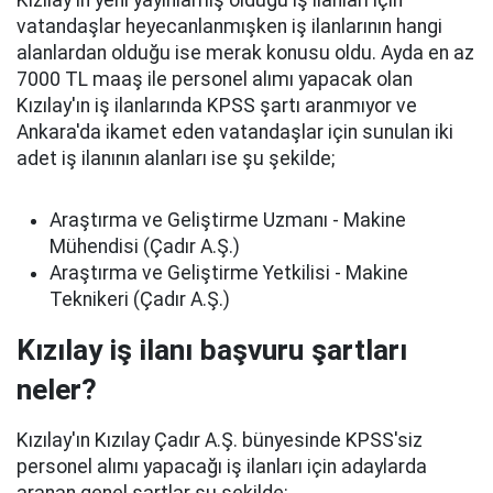
Kızılay'ın yeni yayınlamış olduğu iş ilanları için
vatandaşlar heyecanlanmışken iş ilanlarının hangi
alanlardan olduğu ise merak konusu oldu. Ayda en az
7000 TL maaş ile personel alımı yapacak olan
Kızılay'ın iş ilanlarında KPSS şartı aranmıyor ve
Ankara'da ikamet eden vatandaşlar için sunulan iki
adet iş ilanının alanları ise şu şekilde;
Araştırma ve Geliştirme Uzmanı - Makine
Mühendisi (Çadır A.Ş.)
Araştırma ve Geliştirme Yetkilisi - Makine
Teknikeri (Çadır A.Ş.)
Kızılay iş ilanı başvuru şartları
neler?
Kızılay'ın Kızılay Çadır A.Ş. bünyesinde KPSS'siz
personel alımı yapacağı iş ilanları için adaylarda