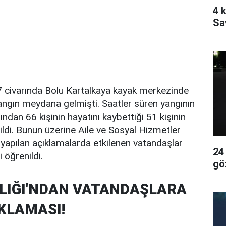
4 k
Sa
 civarında Bolu Kartalkaya kayak merkezinde
angın meydana gelmişti. Saatler süren yangının
ndan 66 kişinin hayatını kaybettiği 51 kişinin
ildi. Bunun üzerine Aile ve Sosyal Hizmetler
 yapılan açıklamalarda etkilenen vatandaşlar
24
 öğrenildi.
gö
LIĞI'NDAN VATANDAŞLARA
KLAMASI!