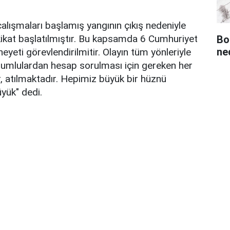
lışmaları başlamış yangının çıkış nedeniyle
tahkikat başlatılmıştır. Bu kapsamda 6 Cumhuriyet
Bo
ned
 heyeti görevlendirilmitir. Olayın tüm yönleriyle
orumlulardan hesap sorulması için gereken her
ır, atılmaktadır. Hepimiz büyük bir hüznü
yük" dedi.