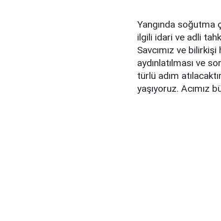
Yangında soğutma ça
ilgili idari ve adli 
Savcımız ve bilirkişi
aydınlatılması ve s
türlü adım atılacakt
yaşıyoruz. Acımız bü