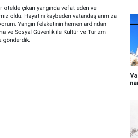
r otelde çıkan yangında vefat eden ve
imiz oldu. Hayatını kaybeden vatandaşlarımıza
iyorum. Yangın felaketinin hemen ardından
ışma ve Sosyal Güvenlik ile Kültür ve Turizm
a gönderdik.
Va
na