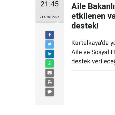
21:45
Aile Bakanl
etkilenen v
21 Ocak 2025
destek!
Kartalkaya'da y
Aile ve Sosyal 
destek verileceğ