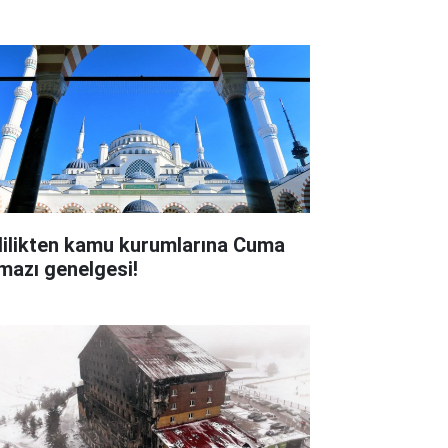
lilikten kamu kurumlarına Cuma
mazı genelgesi!