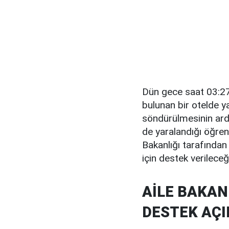
Dün gece saat 03:27
bulunan bir otelde y
söndürülmesinin ardı
de yaralandığı öğren
Bakanlığı tarafından
için destek verileceği
AİLE BAKAN
DESTEK AÇI