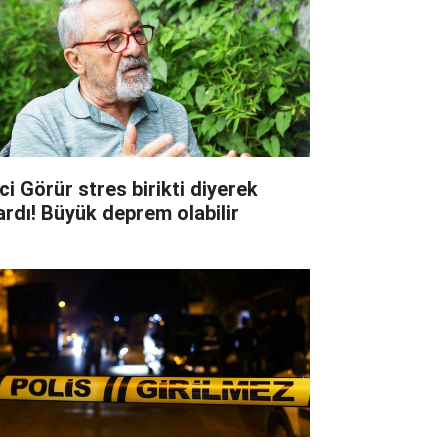
ci Görür stres birikti diyerek
ardı! Büyük deprem olabilir