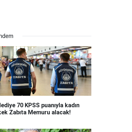
ndem
lediye 70 KPSS puanıyla kadın
kek Zabıta Memuru alacak!