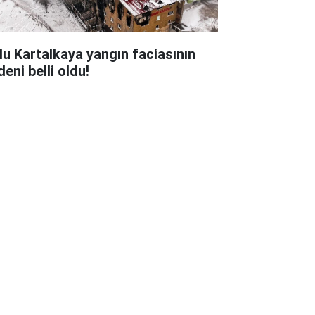
lu Kartalkaya yangın faciasının
eni belli oldu!