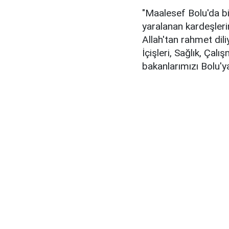
"Maalesef Bolu'da bi
yaralanan kardeşler
Allah'tan rahmet dil
İçişleri, Sağlık, Çal
bakanlarımızı Bolu'y