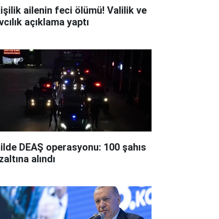
işilik ailenin feci ölümü! Valilik ve
vcılık açıklama yaptı
 ilde DEAŞ operasyonu: 100 şahıs
zaltına alındı