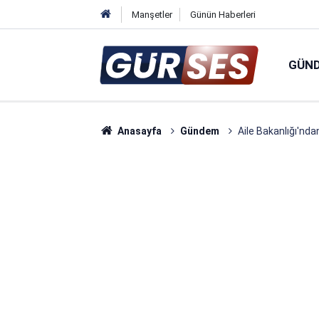
Manşetler
Günün Haberleri
GÜN
Anasayfa
Gündem
Aile Bakanlığı'nd