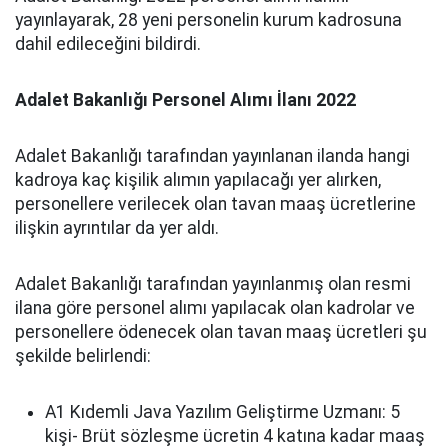
yayınlayarak, 28 yeni personelin kurum kadrosuna
dahil edileceğini bildirdi.
Adalet Bakanlığı Personel Alımı İlanı 2022
Adalet Bakanlığı tarafından yayınlanan ilanda hangi
kadroya kaç kişilik alımın yapılacağı yer alırken,
personellere verilecek olan tavan maaş ücretlerine
ilişkin ayrıntılar da yer aldı.
Adalet Bakanlığı tarafından yayınlanmış olan resmi
ilana göre personel alımı yapılacak olan kadrolar ve
personellere ödenecek olan tavan maaş ücretleri şu
şekilde belirlendi:
A1 Kıdemli Java Yazılım Geliştirme Uzmanı: 5
kişi- Brüt sözleşme ücretin 4 katına kadar maaş