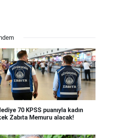
ndem
lediye 70 KPSS puanıyla kadın
kek Zabıta Memuru alacak!