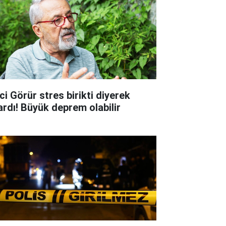
ci Görür stres birikti diyerek
ardı! Büyük deprem olabilir