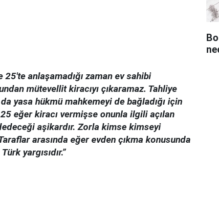
Bo
ned
de 25'te anlaşamadığı zaman ev sahibi
undan mütevellit kiracıyı çıkaramaz. Tahliye
 da yasa hükmü mahkemeyi de bağladığı için
 eğer kiracı vermişse onunla ilgili açılan
dedeceği aşikardır. Zorla kimse kimseyi
Taraflar arasında eğer evden çıkma konusunda
Türk yargısıdır.”