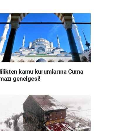
lilikten kamu kurumlarına Cuma
mazı genelgesi!