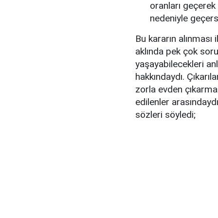
oranları geçere
nedeniyle geçers
Bu kararın alınması il
aklında pek çok soru 
yaşayabilecekleri a
hakkındaydı. Çıkarılan
zorla evden çıkarm
edilenler arasındaydı
sözleri söyledi;