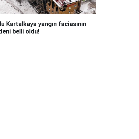
lu Kartalkaya yangın faciasının
eni belli oldu!