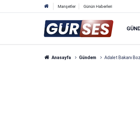
Manşetler
Günün Haberleri
GÜN
Anasayfa
Gündem
Adalet Bakanı Boz