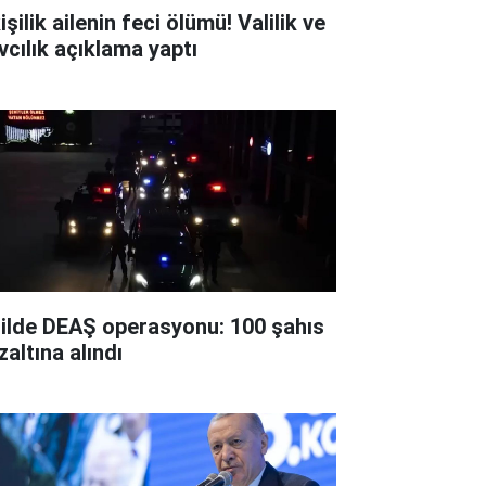
işilik ailenin feci ölümü! Valilik ve
vcılık açıklama yaptı
 ilde DEAŞ operasyonu: 100 şahıs
zaltına alındı