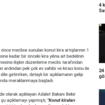
4 k
Sa
 önce meclise sunulan konut kira artışlarının 1
 kadar bir önceki kira yılına ait bedelinin
esine ilişkin düzenleme meclis tarafından
ın ardından pek çok ev sahibi ve kiracı konu ile
24
i dile getirirken, detaylı bir açıklamanın gelip
gö
nda meraklanmaya başladı.
e olarak açıklayan Adalet Bakanı Bekir
i şu açıklamayı yapmıştı;
"Konut kiraları