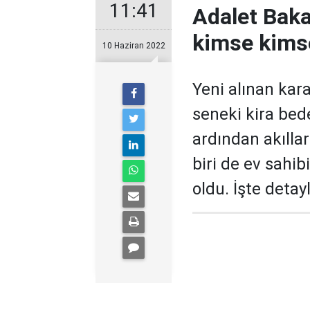
11:41
Adalet Baka
kimse kims
10 Haziran 2022
Yeni alınan kara
seneki kira bed
ardından akıllar
biri de ev sahib
oldu. İşte detayl