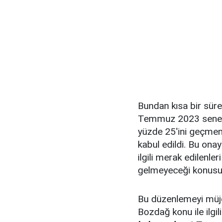
Bundan kısa bir süre
Temmuz 2023 senesine
yüzde 25'ini geçmem
kabul edildi. Bu onay
ilgili merak edilenler
gelmeyeceği konusu
Bu düzenlemeyi müjd
Bozdağ konu ile ilgil