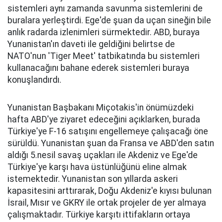
sistemleri aynı zamanda savunma sistemlerini de
buralara yerleştirdi. Ege'de şuan da uçan sineğin bile
anlık radarda izlenimleri sürmektedir. ABD, buraya
Yunanistan'ın daveti ile geldiğini belirtse de
NATO'nun 'Tiger Meet' tatbikatında bu sistemleri
kullanacağını bahane ederek sistemleri buraya
konuşlandırdı.
Yunanistan Başbakanı Miçotakis'in önümüzdeki
hafta ABD'ye ziyaret edeceğini açıklarken, burada
Türkiye'ye F-16 satışını engellemeye çalışacağı öne
sürüldü. Yunanistan şuan da Fransa ve ABD'den satın
aldığı 5.nesil savaş uçakları ile Akdeniz ve Ege'de
Türkiye'ye karşı hava üstünlüğünü eline almak
istemektedir. Yunanistan son yıllarda askeri
kapasitesini arttırarak, Doğu Akdeniz'e kıyısı bulunan
İsrail, Mısır ve GKRY ile ortak projeler de yer almaya
çalışmaktadır. Türkiye karşıtı ittifakların ortaya