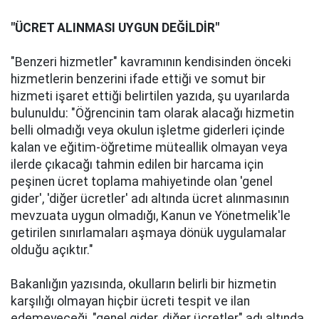
"ÜCRET ALINMASI UYGUN DEĞİLDİR"
"Benzeri hizmetler" kavramının kendisinden önceki
hizmetlerin benzerini ifade ettiği ve somut bir
hizmeti işaret ettiği belirtilen yazıda, şu uyarılarda
bulunuldu: "Öğrencinin tam olarak alacağı hizmetin
belli olmadığı veya okulun işletme giderleri içinde
kalan ve eğitim-öğretime müteallik olmayan veya
ilerde çıkacağı tahmin edilen bir harcama için
peşinen ücret toplama mahiyetinde olan 'genel
gider', 'diğer ücretler' adı altında ücret alınmasının
mevzuata uygun olmadığı, Kanun ve Yönetmelik'le
getirilen sınırlamaları aşmaya dönük uygulamalar
olduğu açıktır."
Bakanlığın yazısında, okulların belirli bir hizmetin
karşılığı olmayan hiçbir ücreti tespit ve ilan
edemeyeceği, "genel gider, diğer ücretler" adı altında