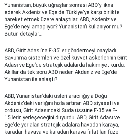
Yunanistan, büyük uğraşlar sonrası ABD'yi ikna
ederek Akdeniz ve Ege'de Türkiye'ye karşı birlikte
hareket etmek üzere anlaştılar. ABD, Akdeniz ve
Ege'de neyi amaçlıyor? Yunanistan'ı kullanıyor mu?
Bütün detaylar...
ABD, Girit Adası'na F-35'ler göndermeyi onayladı.
Savunma sistemleri ve özel kuvvet askerlerinin Girit
Adası ve Ege'de stratejik adalarda hakimiyet kurdu.
Akıllar da tek soru ABD neden Akdeniz ve Ege'de
Yunanistan ile anlaştı?
ABD, Yunanistan'daki üsleri aracılığıyla Doğu
Akdeniz'deki varlığını hızla artıran ABD siyaseti ve
ordusu, Girit Adasındaki Suda üssüne F-35 ve F-
15'lerin yerleşeceğini duyurdu. ABD, Girit Adası ve
Ege'de yer alan stratejik adalara havadan karaya,
karadan havaya ve karadan karaya fırlatılan füze