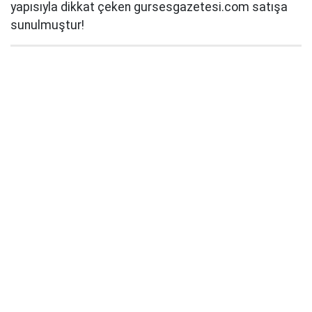
yapısıyla dikkat çeken gursesgazetesi.com satışa
sunulmuştur!