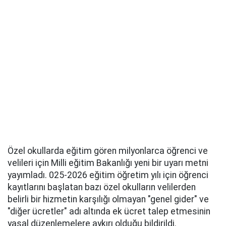
Özel okullarda eğitim gören milyonlarca öğrenci ve
velileri için Milli eğitim Bakanlığı yeni bir uyarı metni
yayımladı. 025-2026 eğitim öğretim yılı için öğrenci
kayıtlarını başlatan bazı özel okulların velilerden
belirli bir hizmetin karşılığı olmayan "genel gider" ve
"diğer ücretler" adı altında ek ücret talep etmesinin
yasal düzenlemelere aykırı olduğu bildirildi.