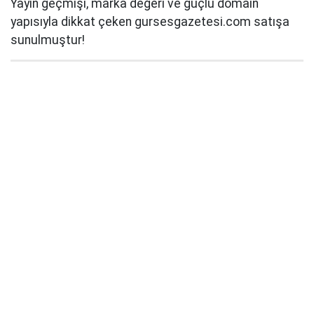
Yayın geçmişi, marka değeri ve güçlü domain
yapısıyla dikkat çeken gursesgazetesi.com satışa
sunulmuştur!