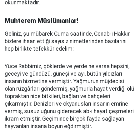
okunmaktadır.
Muhterem Müslümanlar!
Geliniz, şu mübarek Cuma saatinde, Cenab-ı Hakkın
bizlere ihsan ettiği sayısız nimetlerinden bazılarını
hep birlikte tefekkür edelim:
Yüce Rabbimiz, göklerde ve yerde ne varsa hepsini,
geceyi ve gündüzü, güneşi ve ayı, bütün yıldızları
insanın hizmetine vermiştir. Yağmurun müjdecisi
olan rüzgârları göndermiş, yağmurla hayat verdiği ölü
topraktan nice bitkileri, bağları ve bahçeleri
çıkarmıştır. Denizleri ve okyanusları insanın emrine
vermiş, susuzluğunu giderecek ab-ı hayat çeşmeleri
ikram etmiştir. Geçiminde birçok fayda sağlayan
hayvanları insana boyun eğdirmiştir.