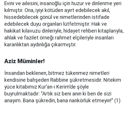
Evini ve ailesini, insanoğlu için huzur ve dinlenme yeri
kılmıştır. Ona, iyiyi kötüden ayırt edebilecek akıl,
hissedebilecek gönül ve nimetlerinden istifade
edebilecek duyu organları lütfetmiştir. Hak ve
hakikat kılavuzu dinleriyle, hidayet rehberi kitaplarıyla,
ahlak ve fazilet örneği rahmet elçileriyle insanları
karanlıktan aydınlığa çıkarmıştır.
Aziz Müminler!
İnsandan beklenen, bitmez tükenmez nimetleri
kendisine bahşeden Rabbine şükretmesidir. Nitekim
yüce kitabımız Kur’an-ı Kerim’de şöyle
buyrulmaktadır: “Artık siz beni anın ki ben de sizi
anayım. Bana şükredin, bana nankörlük etmeyin!” (1)