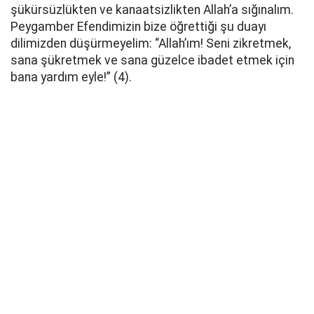
şükürsüzlükten ve kanaatsizlikten Allah’a sığınalım.
Peygamber Efendimizin bize öğrettiği şu duayı
dilimizden düşürmeyelim: “Allah’ım! Seni zikretmek,
sana şükretmek ve sana güzelce ibadet etmek için
bana yardım eyle!” (4).