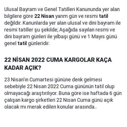
Ulusal Bayram ve Genel Tatilleri Kanununda yer alan
bilgilere göre
22 Nisan
yarım gün ve resmi
tatil
değildir. Kanunlarda yer alan ulusal ve dini bayram ile
resmi tatiller şu şekilde; Aşağıda sayılan resmi ve
dini bayram günleri ile yılbaşı günü ve 1 Mayıs günü
genel
tatil
günleridir.
22 NİSAN 2022 CUMA KARGOLAR KAÇA
KADAR AÇIK?
23 Nisan'ın Cumartesi gününe denk gelmesi
sebebiyle 22 Nisan 2022 Cuma gününün tatil olup
olmayacağı araştırılıyor. Buna göre ise haftada 6 gün
çalışan kargo şirketleri 22 Nisan Cuma günü açık
olacak mı merak edilen konular arasında..