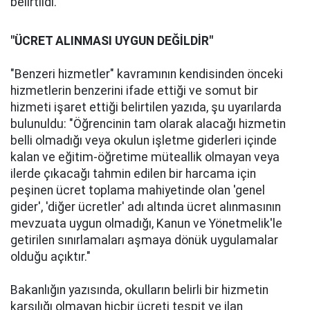
belirtildi.
"ÜCRET ALINMASI UYGUN DEĞİLDİR"
"Benzeri hizmetler" kavramının kendisinden önceki
hizmetlerin benzerini ifade ettiği ve somut bir
hizmeti işaret ettiği belirtilen yazıda, şu uyarılarda
bulunuldu: "Öğrencinin tam olarak alacağı hizmetin
belli olmadığı veya okulun işletme giderleri içinde
kalan ve eğitim-öğretime müteallik olmayan veya
ilerde çıkacağı tahmin edilen bir harcama için
peşinen ücret toplama mahiyetinde olan 'genel
gider', 'diğer ücretler' adı altında ücret alınmasının
mevzuata uygun olmadığı, Kanun ve Yönetmelik'le
getirilen sınırlamaları aşmaya dönük uygulamalar
olduğu açıktır."
Bakanlığın yazısında, okulların belirli bir hizmetin
karşılığı olmayan hiçbir ücreti tespit ve ilan