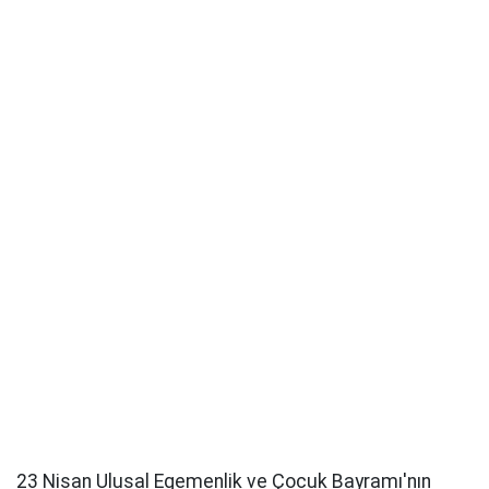
23 Nisan Ulusal Egemenlik ve Çocuk Bayramı'nın