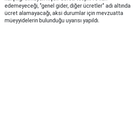
edemeyeceği, "genel gider, diğer ücretler" adı altında
ücret alamayacağı, aksi durumlar için mevzuatta
müeyyidelerin bulunduğu uyarısı yapıldı.