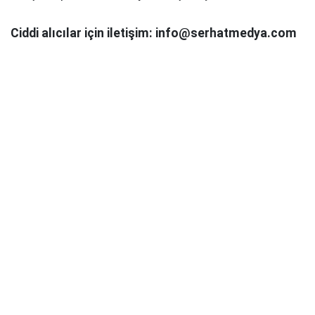
Ciddi alıcılar için iletişim: info@serhatmedya.com